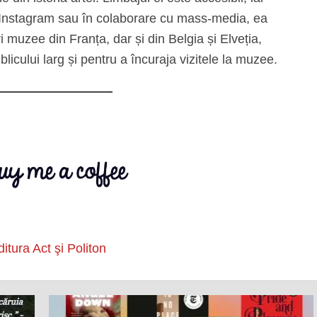
 Instagram sau în colaborare cu mass-media, ea
i muzee din Franța, dar și din Belgia și Elveția,
licului larg și pentru a încuraja vizitele la muzee.
itura Act şi Politon