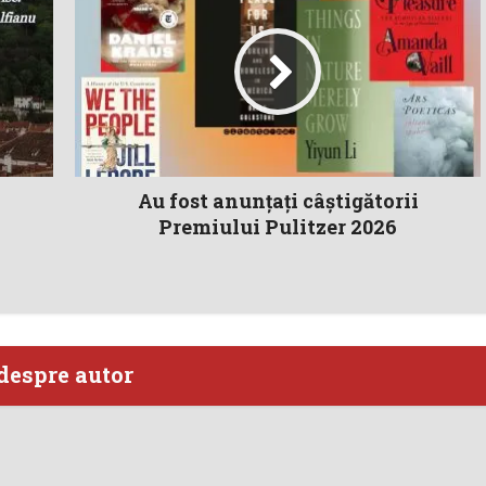
Au fost anunţaţi câştigătorii
Premiului Pulitzer 2026
despre autor