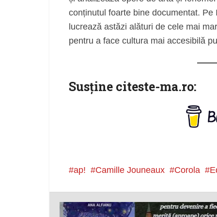
conținutul foarte bine documentat. Pe
lucrează astăzi alături de cele mai mar
pentru a face cultura mai accesibilă pub
Susţine citeste-ma.ro:
ap!
Camille Jouneaux
Corola
Ed