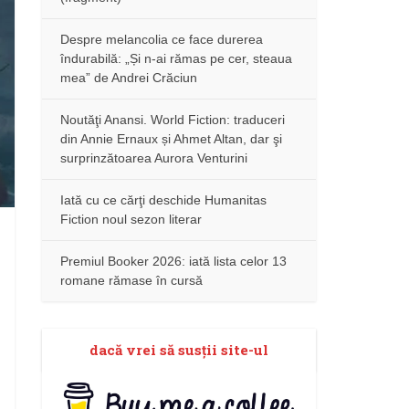
Despre melancolia ce face durerea
îndurabilă: „Și n-ai rămas pe cer, steaua
mea” de Andrei Crăciun
Noutăţi Anansi. World Fiction: traduceri
din Annie Ernaux și Ahmet Altan, dar şi
surprinzătoarea Aurora Venturini
Iată cu ce cărţi deschide Humanitas
Fiction noul sezon literar
Premiul Booker 2026: iată lista celor 13
romane rămase în cursă
dacă vrei să susţii site-ul