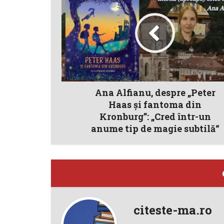
Ana Alfianu, despre „Peter
Haas și fantoma din
Kronburg”: „Cred într-un
anume tip de magie subtilă“
citeste-ma.ro