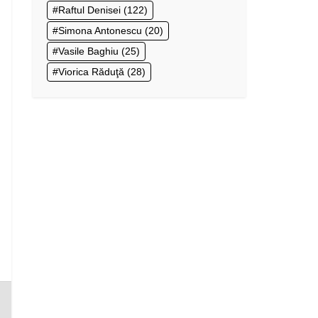
Raftul Denisei
(122)
Simona Antonescu
(20)
Vasile Baghiu
(25)
Viorica Răduţă
(28)