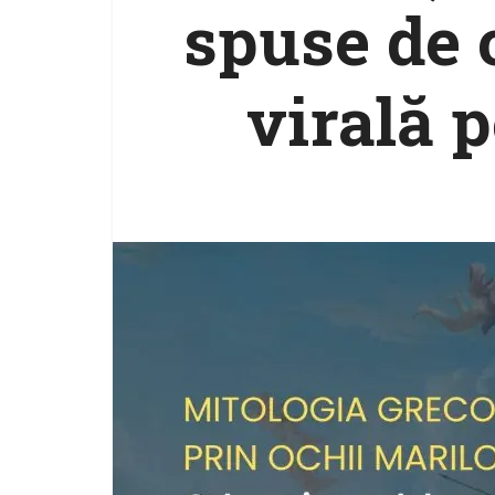
spuse de 
virală 