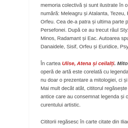
memoria colectivă și sunt ilustrate în o
numără: Meleagru și Atalanta, Tezeu, P
Orfeu. Cea de-a patra și ultima parte pr
Persefonei. După ce au trecut râul Styx
Minos, Radamant și Eac. Autoarea spun
Danaidele, Sisif, Orfeu și Euridice, Ps
În cartea
Ulise, Atena și ceilalți
. Mit
operă de artă este corelată cu legenda
nu doar o prezentare a mitologiei, ci ș
Mai mult decât atât, cititorul regăsește 
antice care au consemnat legenda și o a
curentului artistic.
Cititorii regăsesc în carte citate din 