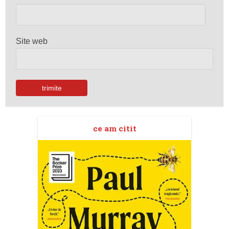
Site web
ce am citit