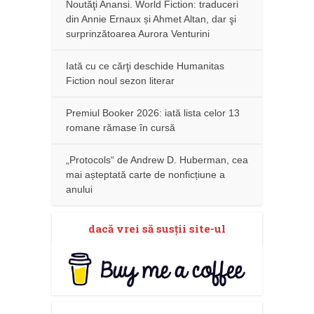
Noutăţi Anansi. World Fiction: traduceri
din Annie Ernaux și Ahmet Altan, dar şi
surprinzătoarea Aurora Venturini
Iată cu ce cărţi deschide Humanitas
Fiction noul sezon literar
Premiul Booker 2026: iată lista celor 13
romane rămase în cursă
„Protocols“ de Andrew D. Huberman, cea
mai așteptată carte de nonficțiune a
anului
dacă vrei să susţii site-ul