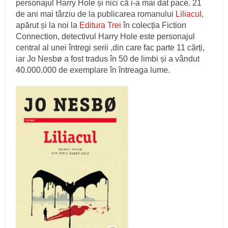
personajul Harry Hole și nici că i-a mai dat pace. 21
de ani mai târziu de la publicarea romanului
Liliacul
,
apărut și la noi la
Editura Trei
în colecția Fiction
Connection, detectivul Harry Hole este personajul
central al unei întregi serii ,din care fac parte 11 cărți,
iar Jo Nesbø a fost tradus în 50 de limbi și a vândut
40.000.000 de exemplare în întreaga lume.