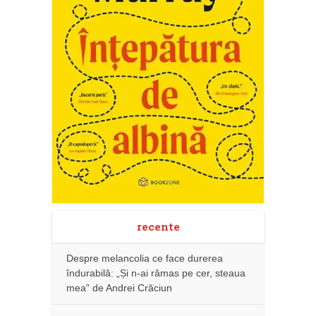
recente
Despre melancolia ce face durerea
îndurabilă: „Și n-ai rămas pe cer, steaua
mea” de Andrei Crăciun