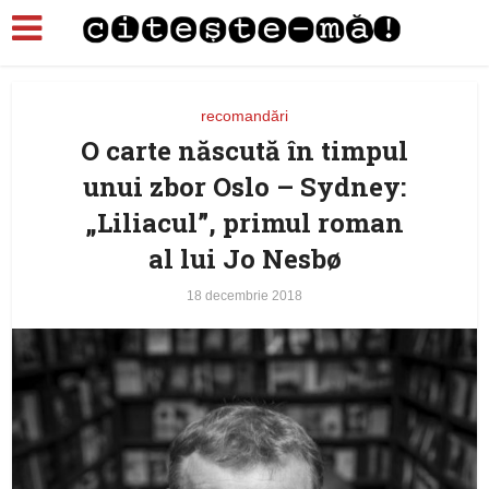
recomandări
O carte născută în timpul
unui zbor Oslo – Sydney:
„Liliacul”, primul roman
al lui Jo Nesbø
18 decembrie 2018