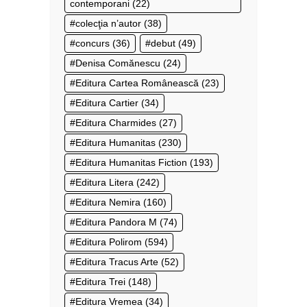
contemporani
(22)
colecţia n’autor
(38)
concurs
(36)
debut
(49)
Denisa Comănescu
(24)
Editura Cartea Românească
(23)
Editura Cartier
(34)
Editura Charmides
(27)
Editura Humanitas
(230)
Editura Humanitas Fiction
(193)
Editura Litera
(242)
Editura Nemira
(160)
Editura Pandora M
(74)
Editura Polirom
(594)
Editura Tracus Arte
(52)
Editura Trei
(148)
Editura Vremea
(34)