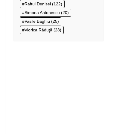
Raftul Denisei
(122)
Simona Antonescu
(20)
Vasile Baghiu
(25)
Viorica Răduţă
(28)