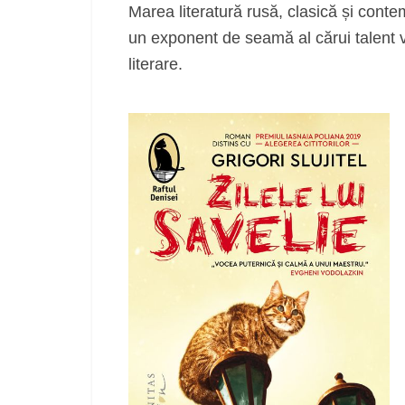
Marea literatură rusă, clasică și contem
un exponent de seamă al cărui talent va
literare.