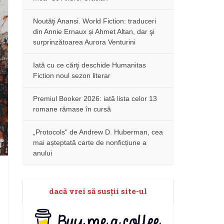
Noutăţi Anansi. World Fiction: traduceri
din Annie Ernaux și Ahmet Altan, dar şi
surprinzătoarea Aurora Venturini
Iată cu ce cărţi deschide Humanitas
Fiction noul sezon literar
Premiul Booker 2026: iată lista celor 13
romane rămase în cursă
„Protocols“ de Andrew D. Huberman, cea
mai așteptată carte de nonficțiune a
anului
dacă vrei să susţii site-ul