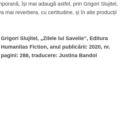
porană, își mai adaugă astfel, prin Grigori Slujitel,
 mai reverbera, cu certitudine, și în alte producții
Grigori Slujitel, „Zilele lui Savelie‟, Editura
Humanitas Fiction, anul publicării: 2020, nr.
pagini: 288, traducere: Justina Bandol