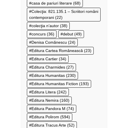
casa de pariuri literare
(68)
Colecţia: 821.135.1 – Scriitori români
contemporani
(22)
colecţia n’autor
(38)
concurs
(36)
debut
(49)
Denisa Comănescu
(24)
Editura Cartea Românească
(23)
Editura Cartier
(34)
Editura Charmides
(27)
Editura Humanitas
(230)
Editura Humanitas Fiction
(193)
Editura Litera
(242)
Editura Nemira
(160)
Editura Pandora M
(74)
Editura Polirom
(594)
Editura Tracus Arte
(52)