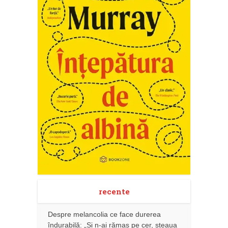
recente
Despre melancolia ce face durerea
îndurabilă: „Și n-ai rămas pe cer, steaua