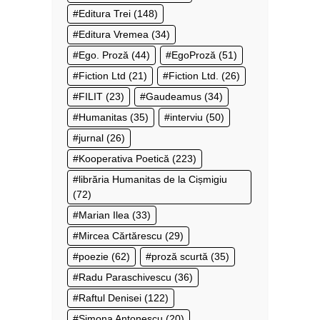
Editura Trei
(148)
Editura Vremea
(34)
Ego. Proză
(44)
EgoProză
(51)
Fiction Ltd
(21)
Fiction Ltd.
(26)
FILIT
(23)
Gaudeamus
(34)
Humanitas
(35)
interviu
(50)
jurnal
(26)
Kooperativa Poetică
(223)
librăria Humanitas de la Cișmigiu
(72)
Marian Ilea
(33)
Mircea Cărtărescu
(29)
poezie
(62)
proză scurtă
(35)
Radu Paraschivescu
(36)
Raftul Denisei
(122)
Simona Antonescu
(20)