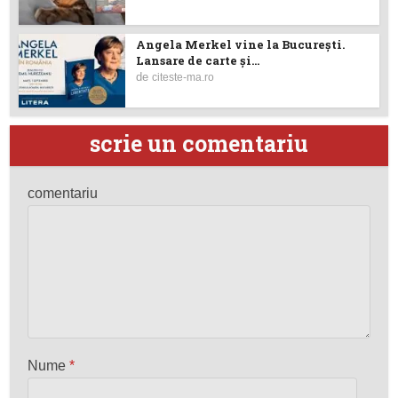
Angela Merkel vine la București.
Lansare de carte şi...
de
citeste-ma.ro
scrie un comentariu
comentariu
Nume
*