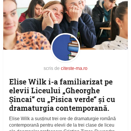
scris de
citeste-ma.ro
Elise Wilk i-a familiarizat pe
elevii Liceului „Gheorghe
Șincai“ cu „Pisica verde“ și cu
dramaturgia contemporană.
Elise Wilk a susținut trei ore de dramaturgie română
contemporană pentru elevii de la trei clase de liceu