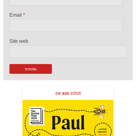
Email
*
Site web
ce am citit