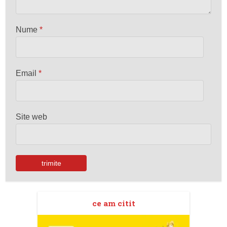
Nume
*
Email
*
Site web
ce am citit