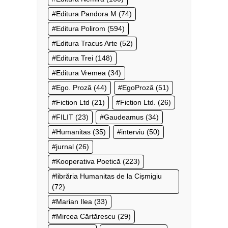
Editura Pandora M
(74)
Editura Polirom
(594)
Editura Tracus Arte
(52)
Editura Trei
(148)
Editura Vremea
(34)
Ego. Proză
(44)
EgoProză
(51)
Fiction Ltd
(21)
Fiction Ltd.
(26)
FILIT
(23)
Gaudeamus
(34)
Humanitas
(35)
interviu
(50)
jurnal
(26)
Kooperativa Poetică
(223)
librăria Humanitas de la Cișmigiu
(72)
Marian Ilea
(33)
Mircea Cărtărescu
(29)