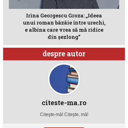
Irina Georgescu Groza: „Ideea
unui roman bâzâie între urechi,
e albina care vrea să mă ridice
din șezlong”
despre autor
citeste-ma.ro
Citeşte-mă! Citeşte, mă!