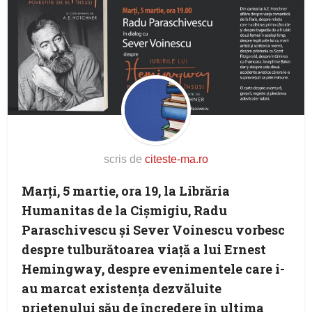
scris de
citeste-ma.ro
Marți, 5 martie, ora 19, la Librăria
Humanitas de la Cișmigiu, Radu
Paraschivescu și Sever Voinescu vorbesc
despre tulburătoarea viață a lui Ernest
Hemingway, despre evenimentele care i-
au marcat existența dezvăluite
prietenului său de încredere în ultima