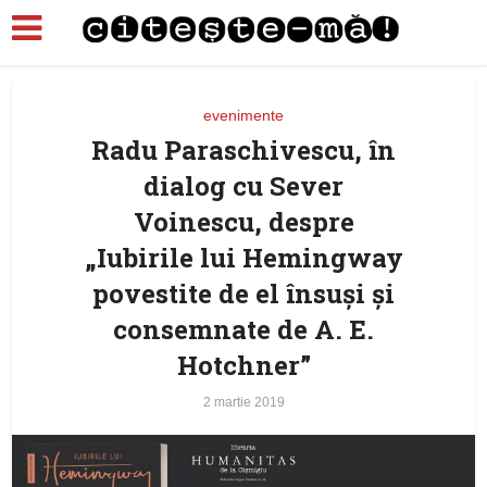
evenimente
Radu Paraschivescu, în
dialog cu Sever
Voinescu, despre
„Iubirile lui Hemingway
povestite de el însuși și
consemnate de A. E.
Hotchner”
2 martie 2019