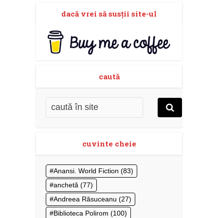
dacă vrei să susţii site-ul
caută
cuvinte cheie
Anansi. World Fiction
(83)
anchetă
(77)
Andreea Răsuceanu
(27)
Biblioteca Polirom
(100)