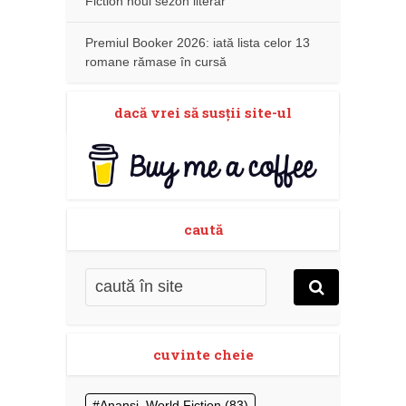
Fiction noul sezon literar
Premiul Booker 2026: iată lista celor 13
romane rămase în cursă
dacă vrei să susţii site-ul
caută
cuvinte cheie
Anansi. World Fiction
(83)