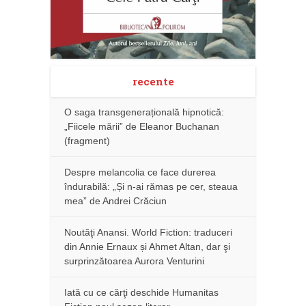
recente
O saga transgenerațională hipnotică:
„Fiicele mării” de Eleanor Buchanan
(fragment)
Despre melancolia ce face durerea
îndurabilă: „Și n-ai rămas pe cer, steaua
mea” de Andrei Crăciun
Noutăţi Anansi. World Fiction: traduceri
din Annie Ernaux și Ahmet Altan, dar şi
surprinzătoarea Aurora Venturini
Iată cu ce cărţi deschide Humanitas