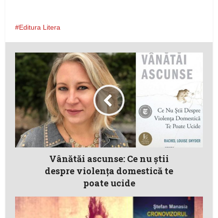
Editura Litera
Vânătăi ascunse: Ce nu știi
despre violența domestică te
poate ucide