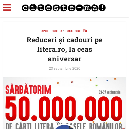
evenimente
recomandări
•
Reduceri și cadouri pe
litera.ro, la ceas
aniversar
23 septembrie 2020