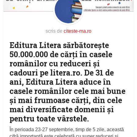
scris de
citeste-ma.ro
Editura Litera sărbătorește
50.000.000 de cărți în casele
românilor cu reduceri și
cadouri pe litera.ro. De 31 de
ani, Editura Litera aduce în
casele românilor cele mai bune
și mai frumoase cărți, din cele
mai diversificate domenii și
pentru toate vârstele.
În perioada 23-27 septembrie, timp de 5 zile, această
cifră importantă este celebrată cu super reduceri și