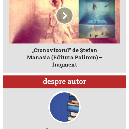
„Cronovizorul” de Ştefan
Manasia (Editura Polirom) –
fragment
despre autor