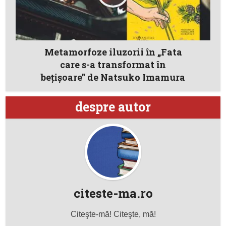
Metamorfoze iluzorii în „Fata
care s-a transformat în
bețișoare” de Natsuko Imamura
despre autor
citeste-ma.ro
Citeşte-mă! Citeşte, mă!