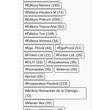
Editura Nemira
(160)
Editura Pandora M
(74)
Editura Polirom
(594)
Editura Tracus Arte
(52)
Editura Trei
(148)
Editura Vremea
(34)
Ego. Proză
(44)
EgoProză
(51)
Fiction Ltd
(21)
Fiction Ltd.
(26)
FILIT
(23)
Gaudeamus
(34)
Humanitas
(35)
interviu
(50)
jurnal
(26)
Kooperativa Poetică
(223)
librăria Humanitas de la Cișmigiu
(72)
Marian Ilea
(33)