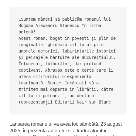
„Suntem mândri să publicăm romanul lui 
Bogdan-Alexandru Stănescu în limba 
polonă!
Acest roman, bogat în povești și plin de 
imaginație, ghidează cititorul prin 
umbrele memoriei, labirinturile istoriei 
și peisajele bântuite ale Bucureștiului. 
Întunecat, tulburător, dar profund 
captivant, 
Abraxas
 este o carte care îi 
oferă cititorului o experiență 
fascinantă. Suntem încântați să o 
trimitem mai departe în librării, către 
cititorii polonezi”, au declarat 
reprezentanții Editurii Noir sur Blanc.
Lansarea romanului va avea loc sâmbătă, 23 august
2025, în prezența autorului și a traducătorului,