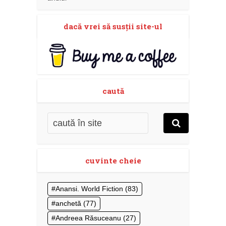
dacă vrei să susţii site-ul
caută
cuvinte cheie
Anansi. World Fiction
(83)
anchetă
(77)
Andreea Răsuceanu
(27)