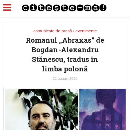
comunicate de presă
evenimente
•
Romanul „Abraxas” de
Bogdan-Alexandru
Stănescu, tradus în
limba polonă
21 august 2025