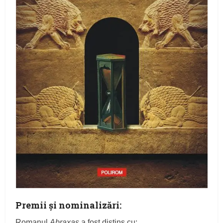
Premii și nominalizări:
Romanul
Abraxas
a fost distins cu: