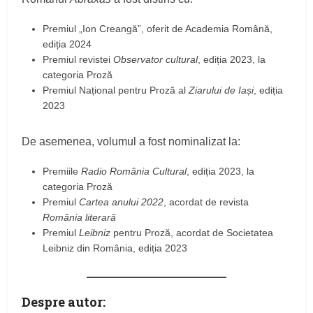
Premiul „Ion Creangă”, oferit de Academia Română,
ediția 2024
Premiul revistei
Observator cultural
, ediția 2023, la
categoria Proză
Premiul Național pentru Proză al
Ziarului de Iași
, ediția
2023
De asemenea, volumul a fost nominalizat la:
Premiile
Radio România Cultural
, ediția 2023, la
categoria Proză
Premiul
Cartea anului 2022
, acordat de revista
România literară
Premiul
Leibniz
pentru Proză, acordat de Societatea
Leibniz din România, ediția 2023
Despre autor: