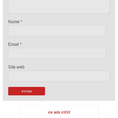
Nume
*
Email
*
Site web
ce am citit