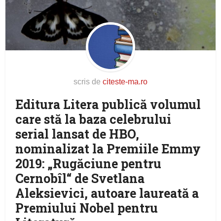
scris de
citeste-ma.ro
Editura Litera publică volumul
care stă la baza celebrului
serial lansat de HBO,
nominalizat la Premiile Emmy
2019: „Rugăciune pentru
Cernobîl“ de Svetlana
Aleksievici, autoare laureată a
Premiului Nobel pentru