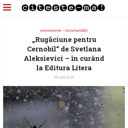
evenimente
recomandări
•
„Rugăciune pentru
Cernobîl“ de Svetlana
Aleksievici – în curând
la Editura Litera
29 iulie 2019