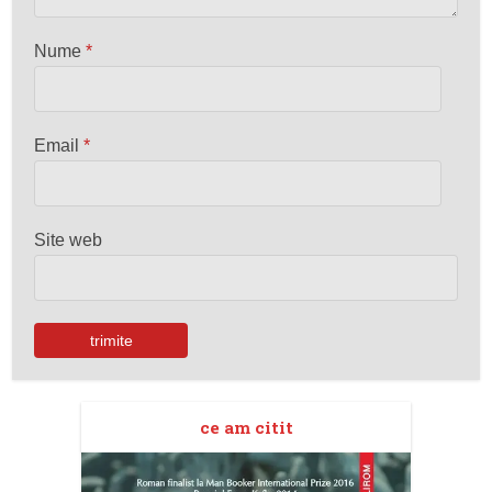
Nume
*
Email
*
Site web
ce am citit