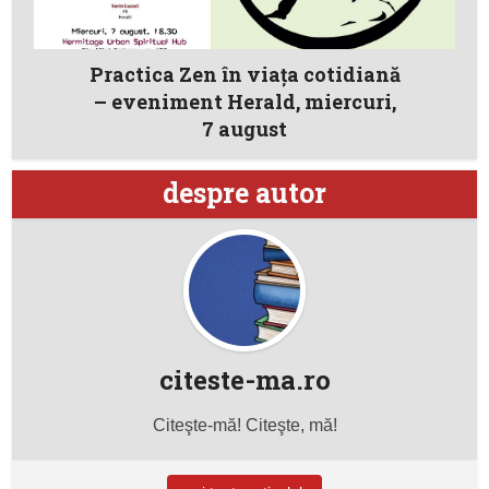
Practica Zen în viața cotidiană
– eveniment Herald, miercuri,
7 august
despre autor
citeste-ma.ro
Citeşte-mă! Citeşte, mă!