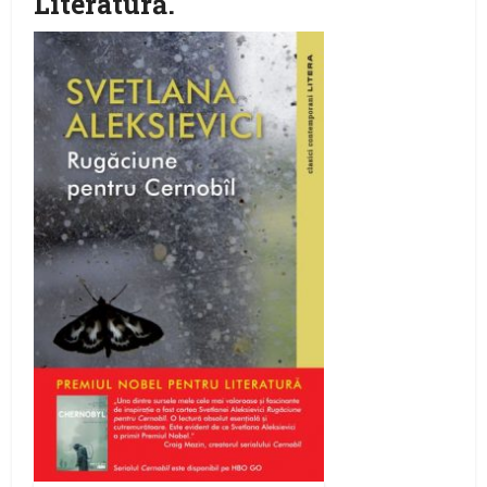
Literatură.