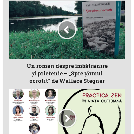
Un roman despre îmbătrânire
şi prietenie – „Spre ţărmul
ocrotit” de Wallace Stegner