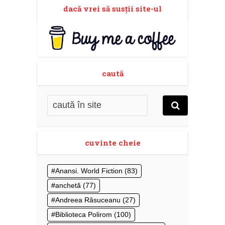
dacă vrei să susţii site-ul
caută
cuvinte cheie
Anansi. World Fiction
(83)
anchetă
(77)
Andreea Răsuceanu
(27)
Biblioteca Polirom
(100)