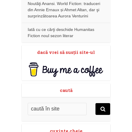
Noutăţi Anansi. World Fiction: traduceri
din Annie Ernaux și Ahmet Altan, dar şi
surprinzătoarea Aurora Venturini
Iată cu ce cărţi deschide Humanitas
Fiction noul sezon literar
dacă vrei să susţii site-ul
caută
cuvinte cheie