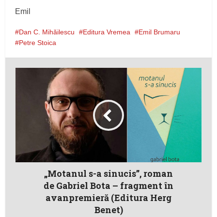
Emil
Dan C. Mihăilescu
Editura Vremea
Emil Brumaru
Petre Stoica
„Motanul s-a sinucis”, roman
de Gabriel Bota – fragment în
avanpremieră (Editura Herg
Benet)