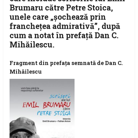
Brumaru către Petre Stoica,
unele care „șochează prin
franchețea admirativă”, după
cum a notat în prefaţă Dan C.
Mihăilescu.
Fragment din prefaţa semnată de Dan C.
Mihăilescu