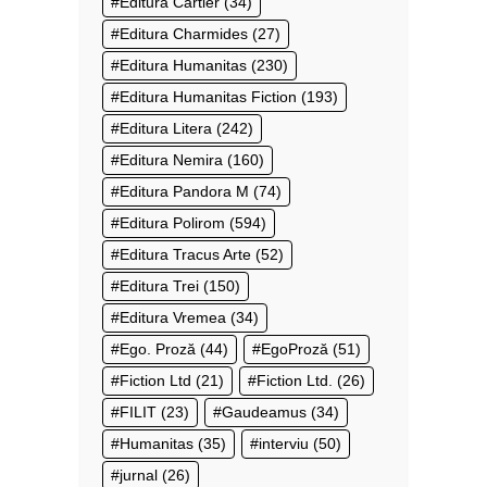
Editura Cartier
(34)
Editura Charmides
(27)
Editura Humanitas
(230)
Editura Humanitas Fiction
(193)
Editura Litera
(242)
Editura Nemira
(160)
Editura Pandora M
(74)
Editura Polirom
(594)
Editura Tracus Arte
(52)
Editura Trei
(150)
Editura Vremea
(34)
Ego. Proză
(44)
EgoProză
(51)
Fiction Ltd
(21)
Fiction Ltd.
(26)
FILIT
(23)
Gaudeamus
(34)
Humanitas
(35)
interviu
(50)
jurnal
(26)