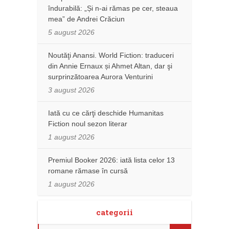
îndurabilă: „Și n-ai rămas pe cer, steaua
mea” de Andrei Crăciun
5 august 2026
Noutăţi Anansi. World Fiction: traduceri
din Annie Ernaux și Ahmet Altan, dar şi
surprinzătoarea Aurora Venturini
3 august 2026
Iată cu ce cărţi deschide Humanitas
Fiction noul sezon literar
1 august 2026
Premiul Booker 2026: iată lista celor 13
romane rămase în cursă
1 august 2026
categorii