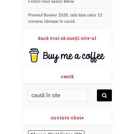
Fiction noul sezon literar
Premiul Booker 2026: iată lista celor 13
romane rămase în cursă
dacă vrei să susţii site-ul
caută
cuvinte cheie