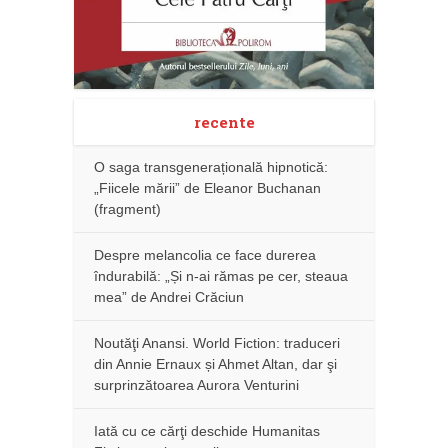
recente
O saga transgenerațională hipnotică:
„Fiicele mării” de Eleanor Buchanan
(fragment)
Despre melancolia ce face durerea
îndurabilă: „Și n-ai rămas pe cer, steaua
mea” de Andrei Crăciun
Noutăţi Anansi. World Fiction: traduceri
din Annie Ernaux și Ahmet Altan, dar şi
surprinzătoarea Aurora Venturini
Iată cu ce cărţi deschide Humanitas