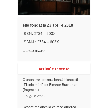
site fondat la 23 aprilie 2018
ISSN: 2734 – 603X
ISSN-L: 2734 – 603X
citeste-ma.ro
articole recente
O saga transgenerațională hipnotică:
„Fiicele mării” de Eleanor Buchanan
(fragment)
6 august 2026
Despre melancolia ce face durerea