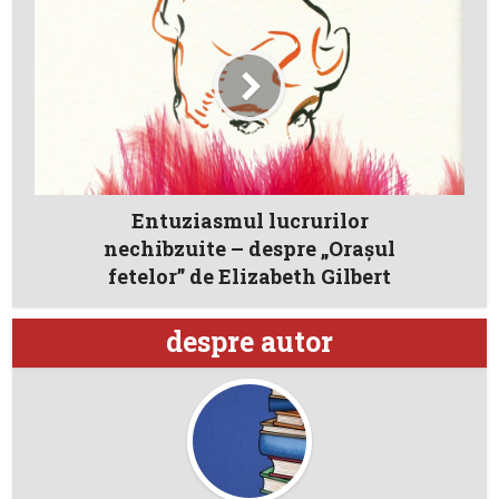
Entuziasmul lucrurilor
nechibzuite – despre „Oraşul
fetelor” de Elizabeth Gilbert
despre autor