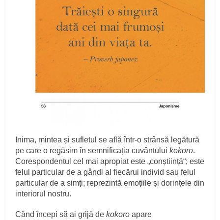
Inima, mintea și sufletul se află într-o strânsă legătură
pe care o regăsim în semnificația cuvântului
kokoro
.
Corespondentul cel mai apropiat este „conștiință“; este
felul particular de a gândi al fiecărui individ sau felul
particular de a simți; reprezintă emoțiile și dorințele din
interiorul nostru.
Când începi să ai grijă de
kokoro
apare