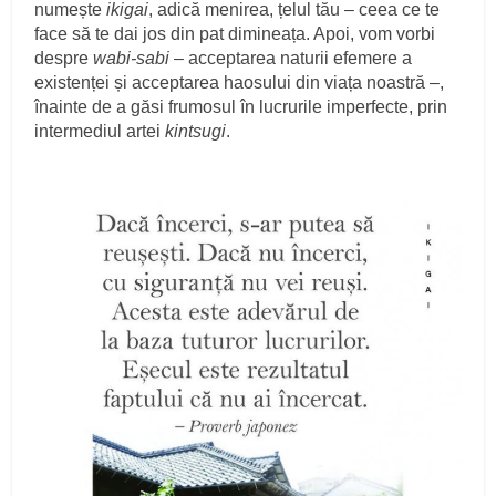
numește
ikigai
, adică menirea, țelul tău – ceea ce te
face să te dai jos din pat dimineața. Apoi, vom vorbi
despre
wabi-sabi
– acceptarea naturii efemere a
existenței și acceptarea haosului din viața noastră –,
înainte de a găsi frumosul în lucrurile imperfecte, prin
intermediul artei
kintsugi
.