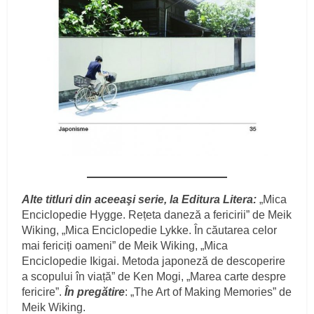
Alte titluri din aceeaşi serie, la Editura Litera:
„Mica
Enciclopedie Hygge. Rețeta daneză a fericirii” de Meik
Wiking, „Mica Enciclopedie Lykke. În căutarea celor
mai fericiți oameni” de Meik Wiking, „Mica
Enciclopedie Ikigai. Metoda japoneză de descoperire
a scopului în viață” de Ken Mogi, „Marea carte despre
fericire”.
În pregătire
: „The Art of Making Memories” de
Meik Wiking.