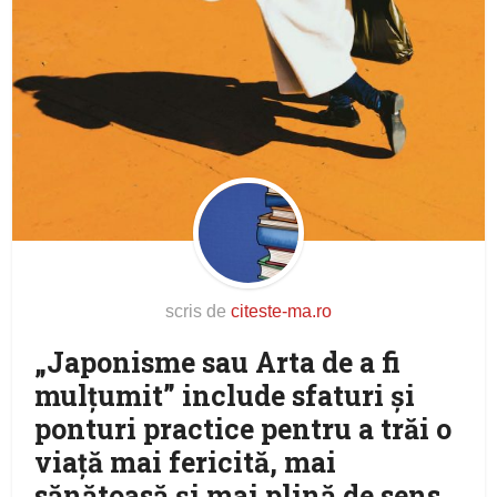
scris de
citeste-ma.ro
„Japonisme sau Arta de a fi
mulțumit” include sfaturi și
ponturi practice pentru a trăi o
viață mai fericită, mai
sănătoasă și mai plină de sens.