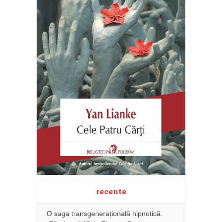
recente
O saga transgenerațională hipnotică: