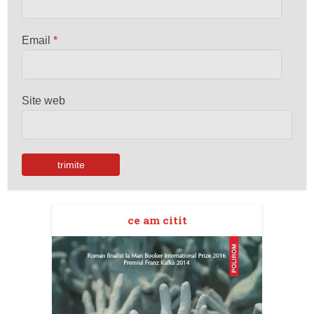
Email
*
Site web
ce am citit