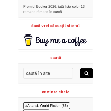
Premiul Booker 2026: iată lista celor 13
romane rămase în cursă
dacă vrei să susţii site-ul
caută
cuvinte cheie
Anansi. World Fiction
(83)