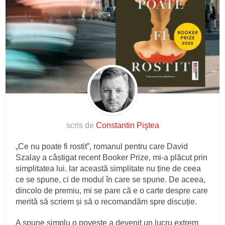
scris de
Constantin Piştea
„Ce nu poate fi rostit”, romanul pentru care David
Szalay a câștigat recent Booker Prize, mi-a plăcut prin
simplitatea lui. Iar această simplitate nu ține de ceea
ce se spune, ci de modul în care se spune. De aceea,
dincolo de premiu, mi se pare că e o carte despre care
merită să scriem și să o recomandăm spre discuție.
A spune simplu o poveste a devenit un lucru extrem