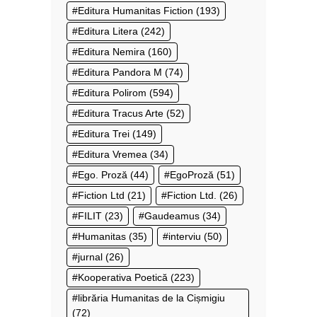
Editura Humanitas Fiction
(193)
Editura Litera
(242)
Editura Nemira
(160)
Editura Pandora M
(74)
Editura Polirom
(594)
Editura Tracus Arte
(52)
Editura Trei
(149)
Editura Vremea
(34)
Ego. Proză
(44)
EgoProză
(51)
Fiction Ltd
(21)
Fiction Ltd.
(26)
FILIT
(23)
Gaudeamus
(34)
Humanitas
(35)
interviu
(50)
jurnal
(26)
Kooperativa Poetică
(223)
librăria Humanitas de la Cișmigiu
(72)