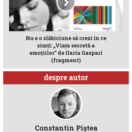
Nu e o slăbiciune să crezi în ce
simți: „Viața secretă a
emoțiilor” de Ilaria Gaspari
(fragment)
despre autor
Constantin Piştea