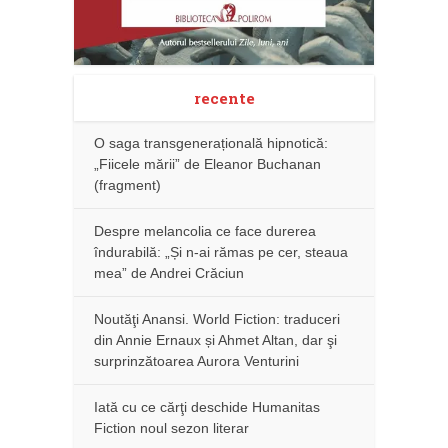
recente
O saga transgenerațională hipnotică:
„Fiicele mării” de Eleanor Buchanan
(fragment)
Despre melancolia ce face durerea
îndurabilă: „Și n-ai rămas pe cer, steaua
mea” de Andrei Crăciun
Noutăţi Anansi. World Fiction: traduceri
din Annie Ernaux și Ahmet Altan, dar şi
surprinzătoarea Aurora Venturini
Iată cu ce cărţi deschide Humanitas
Fiction noul sezon literar