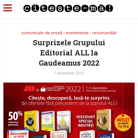
comunicate de presă
evenimente
recomandări
•
•
Surprizele Grupului
Editorial ALL la
Gaudeamus 2022
7 decembrie 2022