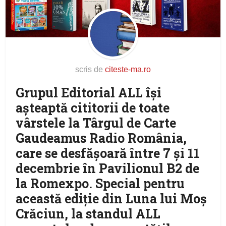
scris de
citeste-ma.ro
Grupul Editorial ALL își
așteaptă cititorii de toate
vârstele la Târgul de Carte
Gaudeamus Radio România,
care se desfășoară între 7 și 11
decembrie în Pavilionul B2 de
la Romexpo. Special pentru
această ediție din Luna lui Moș
Crăciun, la standul ALL