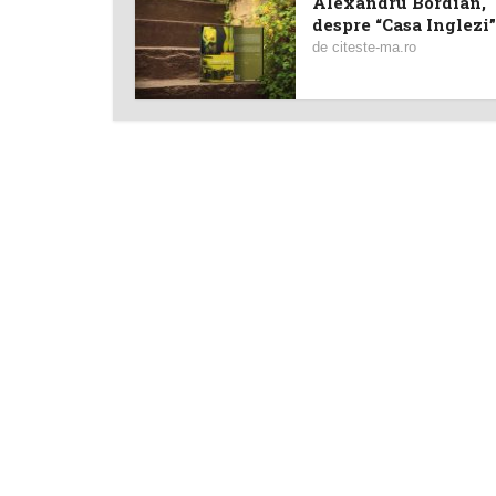
Alexandru Bordian,
despre “Casa Inglezi”
de
citeste-ma.ro