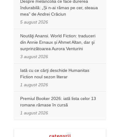
Despre melancolia ce face durerea
îndurabilă: „Și n-ai rămas pe cer, steaua
mea” de Andrei Crăciun
5 august 2026
Noutăţi Anansi. World Fiction: traduceri
din Annie Ernaux și Ahmet Altan, dar şi
surprinzătoarea Aurora Venturini
3 august 2026
Iată cu ce cărţi deschide Humanitas
Fiction noul sezon literar
1 august 2026
Premiul Booker 2026: iată lista celor 13
romane rămase în cursă
1 august 2026
categorii