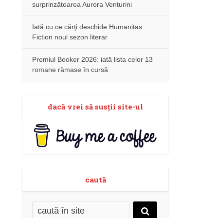
surprinzătoarea Aurora Venturini
Iată cu ce cărţi deschide Humanitas
Fiction noul sezon literar
Premiul Booker 2026: iată lista celor 13
romane rămase în cursă
dacă vrei să susţii site-ul
caută