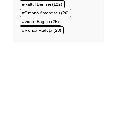
Raftul Denisei
(122)
Simona Antonescu
(20)
Vasile Baghiu
(25)
Viorica Răduţă
(28)