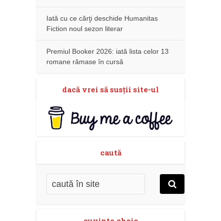
Iată cu ce cărţi deschide Humanitas
Fiction noul sezon literar
Premiul Booker 2026: iată lista celor 13
romane rămase în cursă
dacă vrei să susţii site-ul
caută
cuvinte cheie