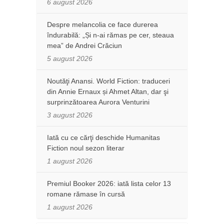
6 august 2026
Despre melancolia ce face durerea
îndurabilă: „Și n-ai rămas pe cer, steaua
mea” de Andrei Crăciun
5 august 2026
Noutăţi Anansi. World Fiction: traduceri
din Annie Ernaux și Ahmet Altan, dar şi
surprinzătoarea Aurora Venturini
3 august 2026
Iată cu ce cărţi deschide Humanitas
Fiction noul sezon literar
1 august 2026
Premiul Booker 2026: iată lista celor 13
romane rămase în cursă
1 august 2026