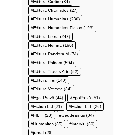
Editura Cartier
(34)
Editura Charmides
(27)
Editura Humanitas
(230)
Editura Humanitas Fiction
(193)
Editura Litera
(242)
Editura Nemira
(160)
Editura Pandora M
(74)
Editura Polirom
(594)
Editura Tracus Arte
(52)
Editura Trei
(149)
Editura Vremea
(34)
Ego. Proză
(44)
EgoProză
(51)
Fiction Ltd
(21)
Fiction Ltd.
(26)
FILIT
(23)
Gaudeamus
(34)
Humanitas
(35)
interviu
(50)
jurnal
(26)