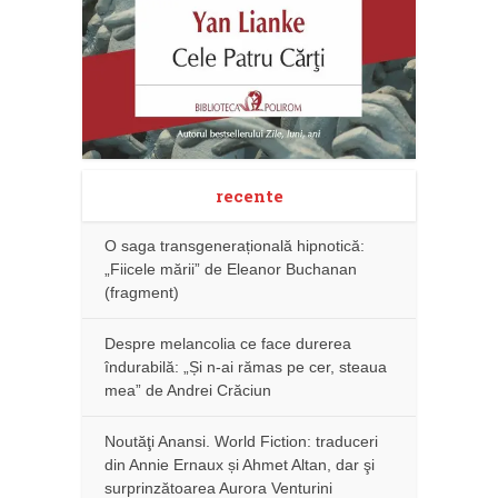
recente
O saga transgenerațională hipnotică:
„Fiicele mării” de Eleanor Buchanan
(fragment)
Despre melancolia ce face durerea
îndurabilă: „Și n-ai rămas pe cer, steaua
mea” de Andrei Crăciun
Noutăţi Anansi. World Fiction: traduceri
din Annie Ernaux și Ahmet Altan, dar şi
surprinzătoarea Aurora Venturini