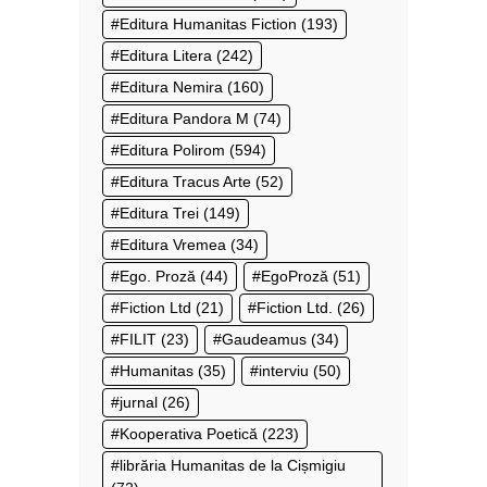
Editura Humanitas Fiction
(193)
Editura Litera
(242)
Editura Nemira
(160)
Editura Pandora M
(74)
Editura Polirom
(594)
Editura Tracus Arte
(52)
Editura Trei
(149)
Editura Vremea
(34)
Ego. Proză
(44)
EgoProză
(51)
Fiction Ltd
(21)
Fiction Ltd.
(26)
FILIT
(23)
Gaudeamus
(34)
Humanitas
(35)
interviu
(50)
jurnal
(26)
Kooperativa Poetică
(223)
librăria Humanitas de la Cișmigiu