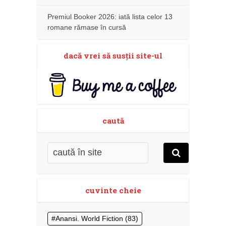
Premiul Booker 2026: iată lista celor 13
romane rămase în cursă
dacă vrei să susţii site-ul
caută
cuvinte cheie
Anansi. World Fiction
(83)