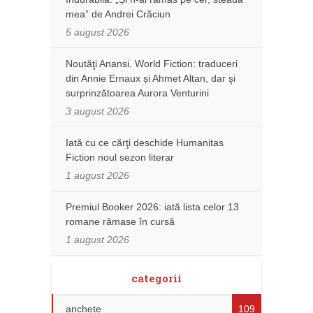
mea” de Andrei Crăciun
5 august 2026
Noutăţi Anansi. World Fiction: traduceri
din Annie Ernaux și Ahmet Altan, dar şi
surprinzătoarea Aurora Venturini
3 august 2026
Iată cu ce cărţi deschide Humanitas
Fiction noul sezon literar
1 august 2026
Premiul Booker 2026: iată lista celor 13
romane rămase în cursă
1 august 2026
categorii
anchete
109