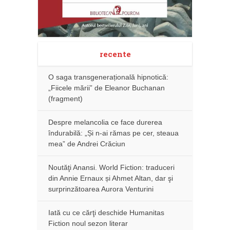
recente
O saga transgenerațională hipnotică:
„Fiicele mării” de Eleanor Buchanan
(fragment)
Despre melancolia ce face durerea
îndurabilă: „Și n-ai rămas pe cer, steaua
mea” de Andrei Crăciun
Noutăţi Anansi. World Fiction: traduceri
din Annie Ernaux și Ahmet Altan, dar şi
surprinzătoarea Aurora Venturini
Iată cu ce cărţi deschide Humanitas
Fiction noul sezon literar