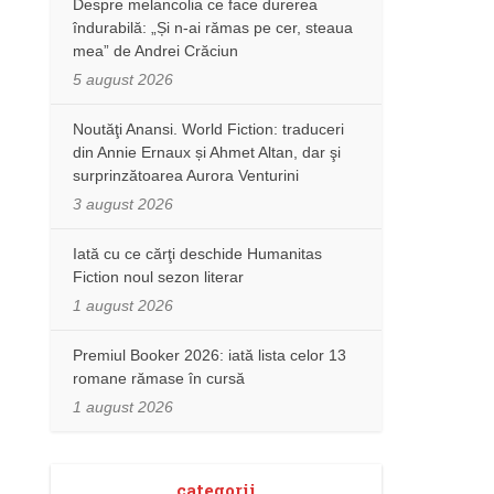
Despre melancolia ce face durerea
îndurabilă: „Și n-ai rămas pe cer, steaua
mea” de Andrei Crăciun
5 august 2026
Noutăţi Anansi. World Fiction: traduceri
din Annie Ernaux și Ahmet Altan, dar şi
surprinzătoarea Aurora Venturini
3 august 2026
Iată cu ce cărţi deschide Humanitas
Fiction noul sezon literar
1 august 2026
Premiul Booker 2026: iată lista celor 13
romane rămase în cursă
1 august 2026
categorii