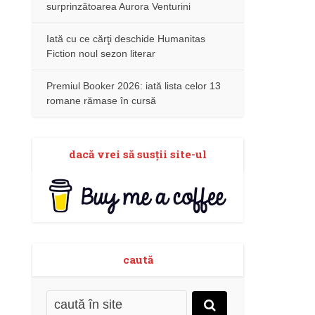
surprinzătoarea Aurora Venturini
Iată cu ce cărţi deschide Humanitas
Fiction noul sezon literar
Premiul Booker 2026: iată lista celor 13
romane rămase în cursă
dacă vrei să susţii site-ul
caută