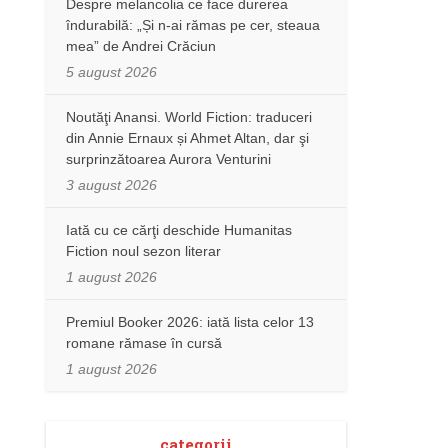
Despre melancolia ce face durerea
îndurabilă: „Și n-ai rămas pe cer, steaua
mea” de Andrei Crăciun
5 august 2026
Noutăţi Anansi. World Fiction: traduceri
din Annie Ernaux și Ahmet Altan, dar şi
surprinzătoarea Aurora Venturini
3 august 2026
Iată cu ce cărţi deschide Humanitas
Fiction noul sezon literar
1 august 2026
Premiul Booker 2026: iată lista celor 13
romane rămase în cursă
1 august 2026
categorii