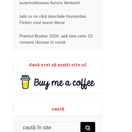
surprinzătoarea Aurora Venturini
Iată cu ce cărţi deschide Humanitas
Fiction noul sezon literar
Premiul Booker 2026: iată lista celor 13
romane rămase în cursă
dacă vrei să susţii site-ul
caută