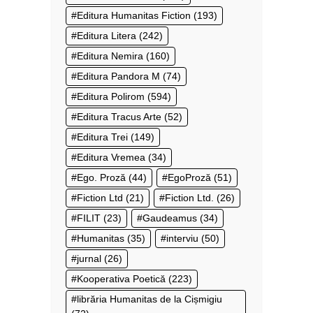
Editura Humanitas Fiction
(193)
Editura Litera
(242)
Editura Nemira
(160)
Editura Pandora M
(74)
Editura Polirom
(594)
Editura Tracus Arte
(52)
Editura Trei
(149)
Editura Vremea
(34)
Ego. Proză
(44)
EgoProză
(51)
Fiction Ltd
(21)
Fiction Ltd.
(26)
FILIT
(23)
Gaudeamus
(34)
Humanitas
(35)
interviu
(50)
jurnal
(26)
Kooperativa Poetică
(223)
librăria Humanitas de la Cișmigiu