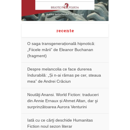
recente
O saga transgenerațională hipnotică:
„Fiicele mării” de Eleanor Buchanan
(fragment)
Despre melancolia ce face durerea
îndurabilă: „Și n-ai rămas pe cer, steaua
mea” de Andrei Crăciun
Noutăţi Anansi. World Fiction: traduceri
din Annie Ernaux și Ahmet Altan, dar şi
surprinzătoarea Aurora Venturini
Iată cu ce cărţi deschide Humanitas
Fiction noul sezon literar