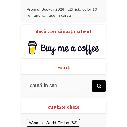
Premiul Booker 2026: iată lista celor 13
romane rămase în cursă
dacă vrei să susţii site-ul
caută
cuvinte cheie
Anansi. World Fiction
(83)