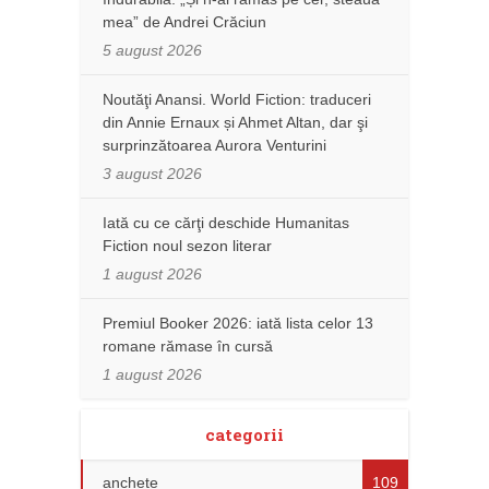
mea” de Andrei Crăciun
5 august 2026
Noutăţi Anansi. World Fiction: traduceri
din Annie Ernaux și Ahmet Altan, dar şi
surprinzătoarea Aurora Venturini
3 august 2026
Iată cu ce cărţi deschide Humanitas
Fiction noul sezon literar
1 august 2026
Premiul Booker 2026: iată lista celor 13
romane rămase în cursă
1 august 2026
categorii
anchete
109