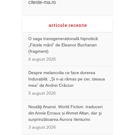
citeste-ma.ro
articole recente
O saga transgenerațională hipnotică:
„Fiicele mării” de Eleanor Buchanan
(fragment)
6 august 2026
Despre melancolia ce face durerea
îndurabilă: „Și n-ai rămas pe cer, steaua
mea” de Andrei Crăciun
5 august 2026
Noutăţi Anansi. World Fiction: traduceri
din Annie Ernaux și Ahmet Altan, dar şi
surprinzătoarea Aurora Venturini
3 august 2026