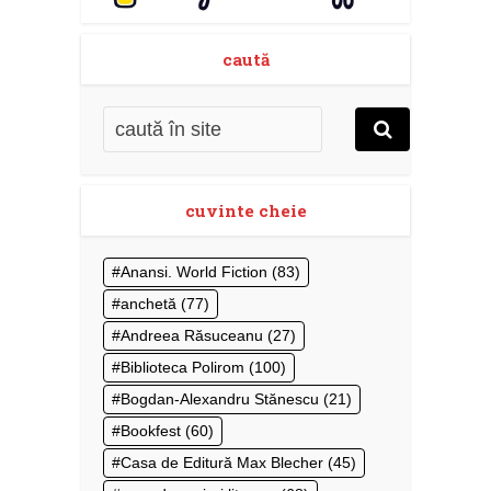
caută
cuvinte cheie
Anansi. World Fiction
(83)
anchetă
(77)
Andreea Răsuceanu
(27)
Biblioteca Polirom
(100)
Bogdan-Alexandru Stănescu
(21)
Bookfest
(60)
Casa de Editură Max Blecher
(45)