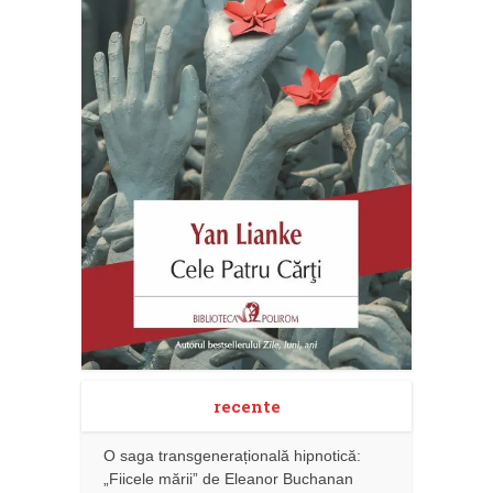
recente
O saga transgenerațională hipnotică:
„Fiicele mării” de Eleanor Buchanan