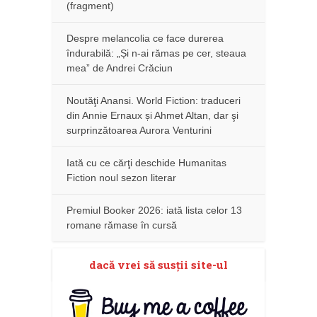
(fragment)
Despre melancolia ce face durerea
îndurabilă: „Și n-ai rămas pe cer, steaua
mea” de Andrei Crăciun
Noutăţi Anansi. World Fiction: traduceri
din Annie Ernaux și Ahmet Altan, dar şi
surprinzătoarea Aurora Venturini
Iată cu ce cărţi deschide Humanitas
Fiction noul sezon literar
Premiul Booker 2026: iată lista celor 13
romane rămase în cursă
dacă vrei să susţii site-ul