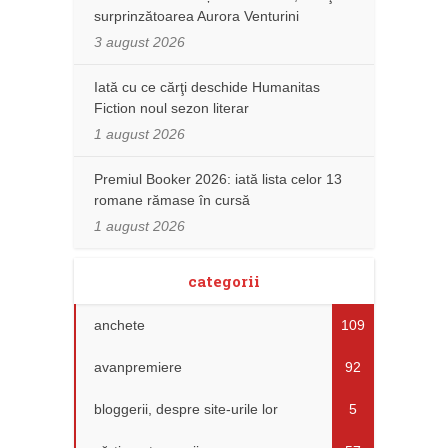
surprinzătoarea Aurora Venturini
3 august 2026
Iată cu ce cărţi deschide Humanitas
Fiction noul sezon literar
1 august 2026
Premiul Booker 2026: iată lista celor 13
romane rămase în cursă
1 august 2026
categorii
anchete
109
avanpremiere
92
bloggerii, despre site-urile lor
5