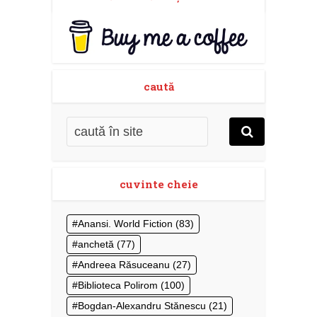
caută
cuvinte cheie
Anansi. World Fiction
(83)
anchetă
(77)
Andreea Răsuceanu
(27)
Biblioteca Polirom
(100)
Bogdan-Alexandru Stănescu
(21)