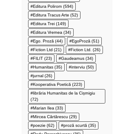
Editura Polirom
(594)
Editura Tracus Arte
(52)
Editura Trei
(149)
Editura Vremea
(34)
Ego. Proză
(44)
EgoProză
(51)
Fiction Ltd
(21)
Fiction Ltd.
(26)
FILIT
(23)
Gaudeamus
(34)
Humanitas
(35)
interviu
(50)
jurnal
(26)
Kooperativa Poetică
(223)
librăria Humanitas de la Cișmigiu
(72)
Marian Ilea
(33)
Mircea Cărtărescu
(29)
poezie
(62)
proză scurtă
(35)