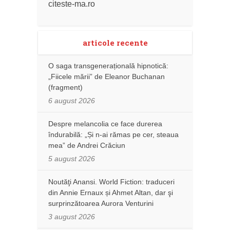
citeste-ma.ro
articole recente
O saga transgenerațională hipnotică:
„Fiicele mării” de Eleanor Buchanan
(fragment)
6 august 2026
Despre melancolia ce face durerea
îndurabilă: „Și n-ai rămas pe cer, steaua
mea” de Andrei Crăciun
5 august 2026
Noutăţi Anansi. World Fiction: traduceri
din Annie Ernaux și Ahmet Altan, dar şi
surprinzătoarea Aurora Venturini
3 august 2026