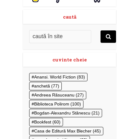
caută
cuvinte cheie
Anansi. World Fiction
(83)
anchetă
(77)
Andreea Răsuceanu
(27)
Biblioteca Polirom
(100)
Bogdan-Alexandru Stănescu
(21)
Bookfest
(60)
Casa de Editură Max Blecher
(45)