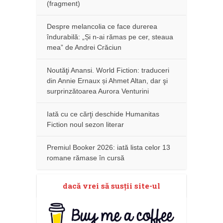
(fragment)
Despre melancolia ce face durerea
îndurabilă: „Și n-ai rămas pe cer, steaua
mea” de Andrei Crăciun
Noutăţi Anansi. World Fiction: traduceri
din Annie Ernaux și Ahmet Altan, dar şi
surprinzătoarea Aurora Venturini
Iată cu ce cărţi deschide Humanitas
Fiction noul sezon literar
Premiul Booker 2026: iată lista celor 13
romane rămase în cursă
dacă vrei să susţii site-ul