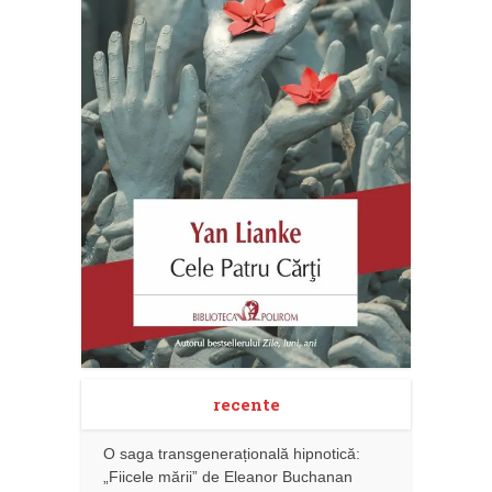
recente
O saga transgenerațională hipnotică:
„Fiicele mării” de Eleanor Buchanan