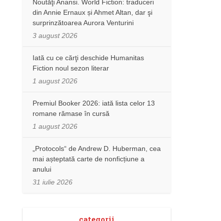
Noutăţi Anansi. World Fiction: traduceri
din Annie Ernaux și Ahmet Altan, dar şi
surprinzătoarea Aurora Venturini
3 august 2026
Iată cu ce cărţi deschide Humanitas
Fiction noul sezon literar
1 august 2026
Premiul Booker 2026: iată lista celor 13
romane rămase în cursă
1 august 2026
„Protocols“ de Andrew D. Huberman, cea
mai așteptată carte de nonficțiune a
anului
31 iulie 2026
categorii