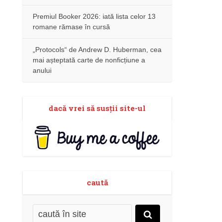
Premiul Booker 2026: iată lista celor 13
romane rămase în cursă
„Protocols“ de Andrew D. Huberman, cea
mai așteptată carte de nonficțiune a
anului
dacă vrei să susţii site-ul
caută