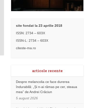
site fondat la 23 aprilie 2018
ISSN: 2734 – 603X
ISSN-L: 2734 – 603X
citeste-ma.ro
articole recente
Despre melancolia ce face durerea
îndurabilă: „Și n-ai rămas pe cer, steaua
mea” de Andrei Crăciun
5 august 2026