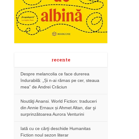
recente
Despre melancolia ce face durerea
îndurabilă: „Și n-ai rămas pe cer, steaua
mea” de Andrei Crăciun
Noutăţi Anansi. World Fiction: traduceri
din Annie Ernaux și Ahmet Altan, dar şi
surprinzătoarea Aurora Venturini
Iată cu ce cărţi deschide Humanitas
Fiction noul sezon literar