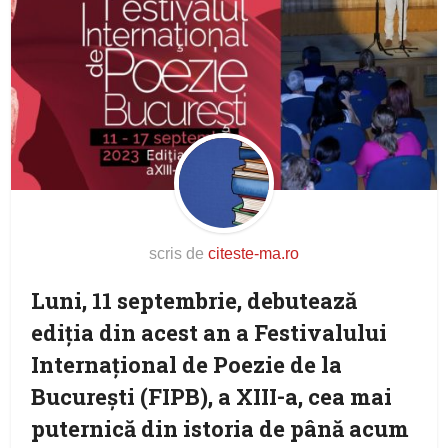
scris de
citeste-ma.ro
Luni, 11 septembrie, debutează
ediția din acest an a Festivalului
Internațional de Poezie de la
București (FIPB), a XIII-a, cea mai
puternică din istoria de până acum