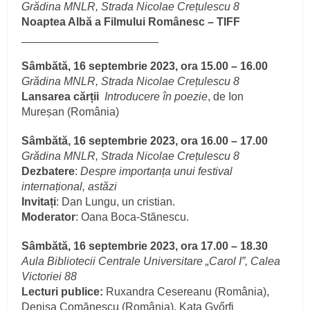
Grădina MNLR, Strada Nicolae Crețulescu 8
Noaptea Albă a Filmului Românesc – TIFF
______________________
Sâmbătă, 16 septembrie 2023, ora 15.00 – 16.00
Grădina MNLR, Strada Nicolae Crețulescu 8
Lansarea cărții
Introducere în poezie
, de Ion
Mureșan (România)
Sâmbătă, 16 septembrie 2023, ora 16.00 – 17.00
Grădina MNLR, Strada Nicolae Crețulescu 8
Dezbatere
:
Despre importanța unui festival
internațional, astăzi
Invitați
: Dan Lungu, un cristian.
Moderator
: Oana Boca-Stănescu.
Sâmbătă, 16 septembrie 2023, ora 17.00 – 18.30
Aula Bibliotecii Centrale Universitare „Carol I”, Calea
Victoriei 88
Lecturi publice:
Ruxandra Cesereanu (România),
Denisa Comănescu (România), Kata Győrfi