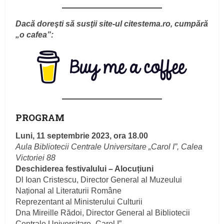
Dacă doreşti să susţii site-ul citestema.ro, cumpără
„o cafea”:
PROGRAM
Luni, 11 septembrie 2023, ora 18.00
Aula Bibliotecii Centrale Universitare „Carol I”, Calea
Victoriei 88
Deschiderea festivalului – Alocuțiuni
Dl Ioan Cristescu, Director General al Muzeului
Național al Literaturii Române
Reprezentant al Ministerului Culturii
Dna Mireille Rădoi, Director General al Bibliotecii
Centrale Universitare „Carol I”