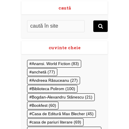
caută
cuvinte cheie
Anansi. World Fiction
(83)
anchetă
(77)
Andreea Răsuceanu
(27)
Biblioteca Polirom
(100)
Bogdan-Alexandru Stănescu
(21)
Bookfest
(60)
Casa de Editură Max Blecher
(45)
casa de pariuri literare
(69)