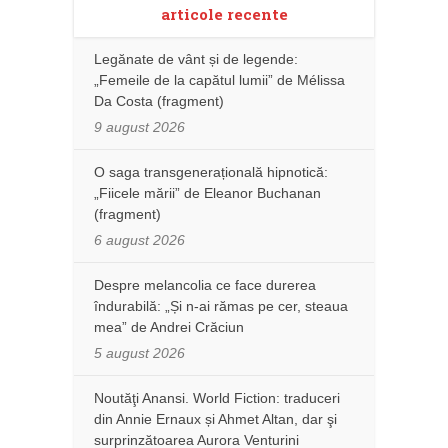
articole recente
Legănate de vânt și de legende:
„Femeile de la capătul lumii” de Mélissa
Da Costa (fragment)
9 august 2026
O saga transgenerațională hipnotică:
„Fiicele mării” de Eleanor Buchanan
(fragment)
6 august 2026
Despre melancolia ce face durerea
îndurabilă: „Și n-ai rămas pe cer, steaua
mea” de Andrei Crăciun
5 august 2026
Noutăţi Anansi. World Fiction: traduceri
din Annie Ernaux și Ahmet Altan, dar şi
surprinzătoarea Aurora Venturini