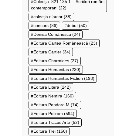
Colecţia: 821.135.1 – Scriitori români
contemporani
(22)
colecţia n’autor
(38)
concurs
(36)
debut
(50)
Denisa Comănescu
(24)
Editura Cartea Românească
(23)
Editura Cartier
(34)
Editura Charmides
(27)
Editura Humanitas
(230)
Editura Humanitas Fiction
(193)
Editura Litera
(242)
Editura Nemira
(160)
Editura Pandora M
(74)
Editura Polirom
(594)
Editura Tracus Arte
(52)
Editura Trei
(150)