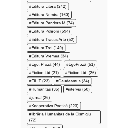
Editura Litera
(242)
Editura Nemira
(160)
Editura Pandora M
(74)
Editura Polirom
(594)
Editura Tracus Arte
(52)
Editura Trei
(149)
Editura Vremea
(34)
Ego. Proză
(44)
EgoProză
(51)
Fiction Ltd
(21)
Fiction Ltd.
(26)
FILIT
(23)
Gaudeamus
(34)
Humanitas
(35)
interviu
(50)
jurnal
(26)
Kooperativa Poetică
(223)
librăria Humanitas de la Cișmigiu
(72)