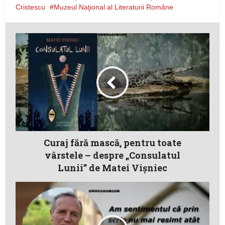
Cristescu
Muzeul Naţional al Literaturii Române
Curaj fără mască, pentru toate
vârstele – despre „Consulatul
Lunii” de Matei Vișniec