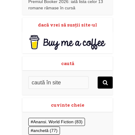
Premiul Booker 2026: iată lista celor 13
romane rămase în cursă
dacă vrei să susţii site-ul
caută
cuvinte cheie
Anansi. World Fiction
(83)
anchetă
(77)