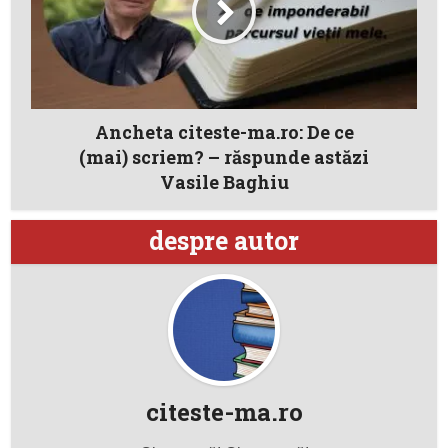
Ancheta citeste-ma.ro: De ce
(mai) scriem? – răspunde astăzi
Vasile Baghiu
despre autor
citeste-ma.ro