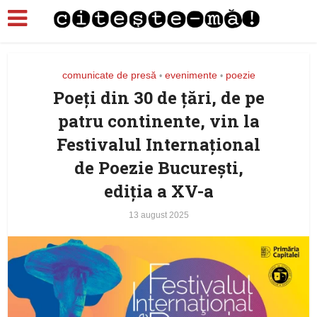
comunicate de presă
evenimente
poezie
•
•
Poeți din 30 de țări, de pe
patru continente, vin la
Festivalul Internațional
de Poezie București,
ediția a XV-a
13 august 2025