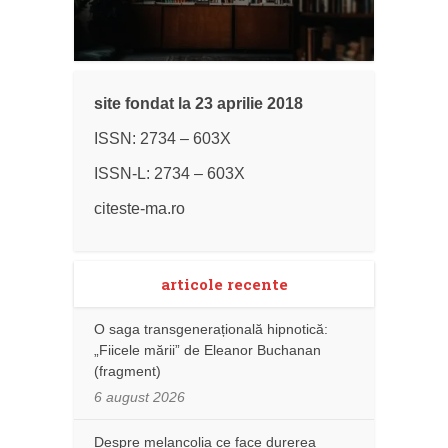
site fondat la 23 aprilie 2018
ISSN: 2734 – 603X
ISSN-L: 2734 – 603X
citeste-ma.ro
articole recente
O saga transgenerațională hipnotică:
„Fiicele mării” de Eleanor Buchanan
(fragment)
6 august 2026
Despre melancolia ce face durerea