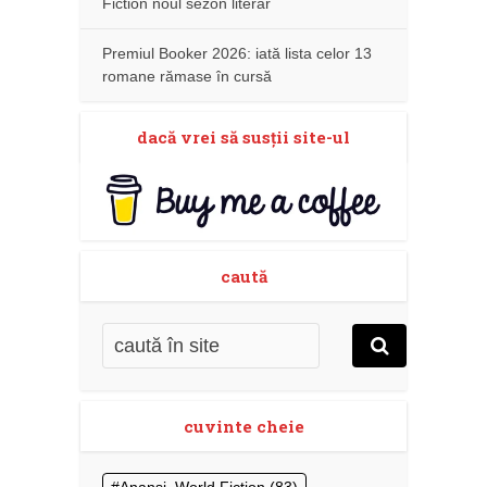
Fiction noul sezon literar
Premiul Booker 2026: iată lista celor 13
romane rămase în cursă
dacă vrei să susţii site-ul
caută
cuvinte cheie