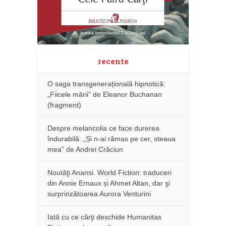
recente
O saga transgenerațională hipnotică:
„Fiicele mării” de Eleanor Buchanan
(fragment)
Despre melancolia ce face durerea
îndurabilă: „Și n-ai rămas pe cer, steaua
mea” de Andrei Crăciun
Noutăţi Anansi. World Fiction: traduceri
din Annie Ernaux și Ahmet Altan, dar şi
surprinzătoarea Aurora Venturini
Iată cu ce cărţi deschide Humanitas