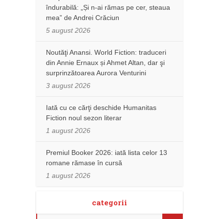
îndurabilă: „Și n-ai rămas pe cer, steaua
mea” de Andrei Crăciun
5 august 2026
Noutăţi Anansi. World Fiction: traduceri
din Annie Ernaux și Ahmet Altan, dar şi
surprinzătoarea Aurora Venturini
3 august 2026
Iată cu ce cărţi deschide Humanitas
Fiction noul sezon literar
1 august 2026
Premiul Booker 2026: iată lista celor 13
romane rămase în cursă
1 august 2026
categorii