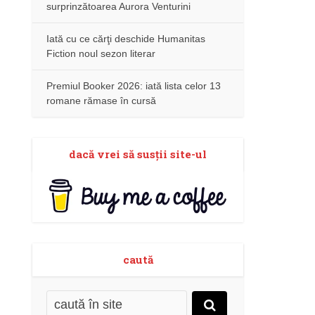
surprinzătoarea Aurora Venturini
Iată cu ce cărţi deschide Humanitas
Fiction noul sezon literar
Premiul Booker 2026: iată lista celor 13
romane rămase în cursă
dacă vrei să susţii site-ul
caută