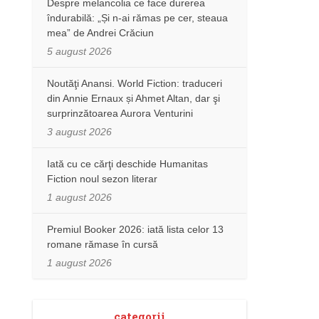
Despre melancolia ce face durerea
îndurabilă: „Și n-ai rămas pe cer, steaua
mea” de Andrei Crăciun
5 august 2026
Noutăţi Anansi. World Fiction: traduceri
din Annie Ernaux și Ahmet Altan, dar şi
surprinzătoarea Aurora Venturini
3 august 2026
Iată cu ce cărţi deschide Humanitas
Fiction noul sezon literar
1 august 2026
Premiul Booker 2026: iată lista celor 13
romane rămase în cursă
1 august 2026
categorii