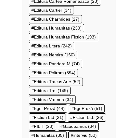
Editura Cartea Românească
(23)
Editura Cartier
(34)
Editura Charmides
(27)
Editura Humanitas
(230)
Editura Humanitas Fiction
(193)
Editura Litera
(242)
Editura Nemira
(160)
Editura Pandora M
(74)
Editura Polirom
(594)
Editura Tracus Arte
(52)
Editura Trei
(149)
Editura Vremea
(34)
Ego. Proză
(44)
EgoProză
(51)
Fiction Ltd
(21)
Fiction Ltd.
(26)
FILIT
(23)
Gaudeamus
(34)
Humanitas
(35)
interviu
(50)