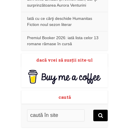
surprinzătoarea Aurora Venturini
Iată cu ce cărţi deschide Humanitas
Fiction noul sezon literar
Premiul Booker 2026: iată lista celor 13
romane rămase în cursă
dacă vrei să susţii site-ul
caută