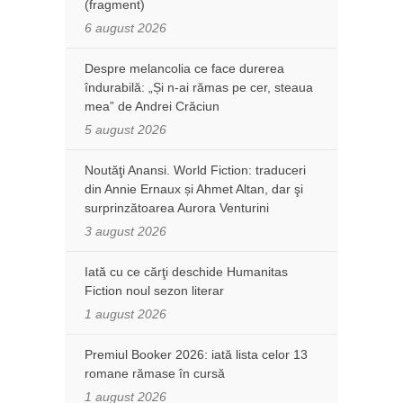
(fragment)
6 august 2026
Despre melancolia ce face durerea
îndurabilă: „Și n-ai rămas pe cer, steaua
mea” de Andrei Crăciun
5 august 2026
Noutăţi Anansi. World Fiction: traduceri
din Annie Ernaux și Ahmet Altan, dar şi
surprinzătoarea Aurora Venturini
3 august 2026
Iată cu ce cărţi deschide Humanitas
Fiction noul sezon literar
1 august 2026
Premiul Booker 2026: iată lista celor 13
romane rămase în cursă
1 august 2026