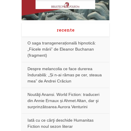
recente
O saga transgenerațională hipnotică:
„Fiicele mării” de Eleanor Buchanan
(fragment)
Despre melancolia ce face durerea
îndurabilă: „Și n-ai rămas pe cer, steaua
mea” de Andrei Crăciun
Noutăţi Anansi. World Fiction: traduceri
din Annie Ernaux și Ahmet Altan, dar şi
surprinzătoarea Aurora Venturini
Iată cu ce cărţi deschide Humanitas
Fiction noul sezon literar