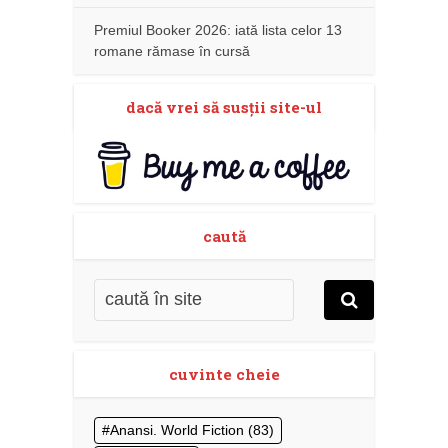
Premiul Booker 2026: iată lista celor 13
romane rămase în cursă
dacă vrei să susţii site-ul
caută
cuvinte cheie
Anansi. World Fiction
(83)