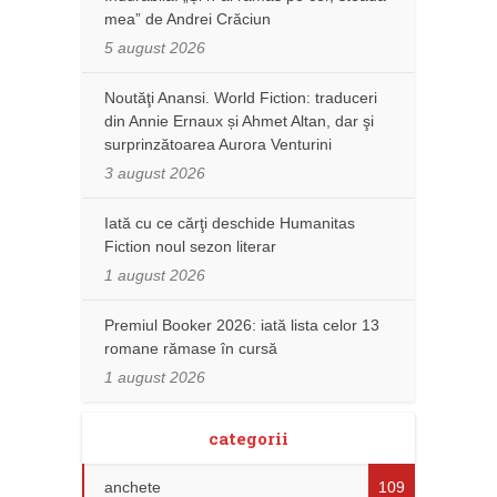
mea” de Andrei Crăciun
5 august 2026
Noutăţi Anansi. World Fiction: traduceri
din Annie Ernaux și Ahmet Altan, dar şi
surprinzătoarea Aurora Venturini
3 august 2026
Iată cu ce cărţi deschide Humanitas
Fiction noul sezon literar
1 august 2026
Premiul Booker 2026: iată lista celor 13
romane rămase în cursă
1 august 2026
categorii
anchete
109