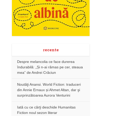
recente
Despre melancolia ce face durerea
îndurabilă: „Și n-ai rămas pe cer, steaua
mea” de Andrei Crăciun
Noutăţi Anansi. World Fiction: traduceri
din Annie Ernaux și Ahmet Altan, dar şi
surprinzătoarea Aurora Venturini
Iată cu ce cărţi deschide Humanitas
Fiction noul sezon literar