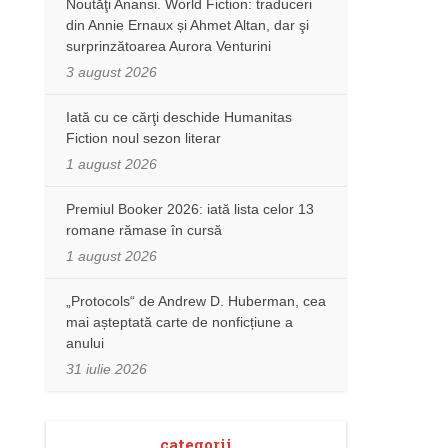
Noutăţi Anansi. World Fiction: traduceri
din Annie Ernaux și Ahmet Altan, dar şi
surprinzătoarea Aurora Venturini
3 august 2026
Iată cu ce cărţi deschide Humanitas
Fiction noul sezon literar
1 august 2026
Premiul Booker 2026: iată lista celor 13
romane rămase în cursă
1 august 2026
„Protocols“ de Andrew D. Huberman, cea
mai așteptată carte de nonficțiune a
anului
31 iulie 2026
categorii