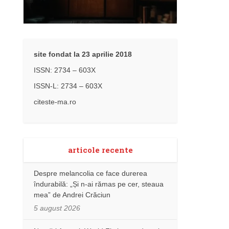
site fondat la 23 aprilie 2018
ISSN: 2734 – 603X
ISSN-L: 2734 – 603X
citeste-ma.ro
articole recente
Despre melancolia ce face durerea
îndurabilă: „Și n-ai rămas pe cer, steaua
mea” de Andrei Crăciun
5 august 2026