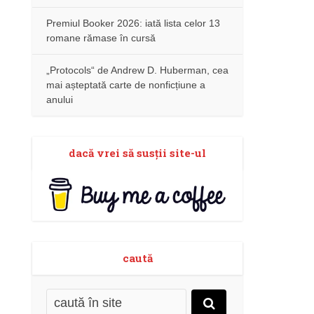
Premiul Booker 2026: iată lista celor 13
romane rămase în cursă
„Protocols“ de Andrew D. Huberman, cea
mai așteptată carte de nonficțiune a
anului
dacă vrei să susţii site-ul
caută