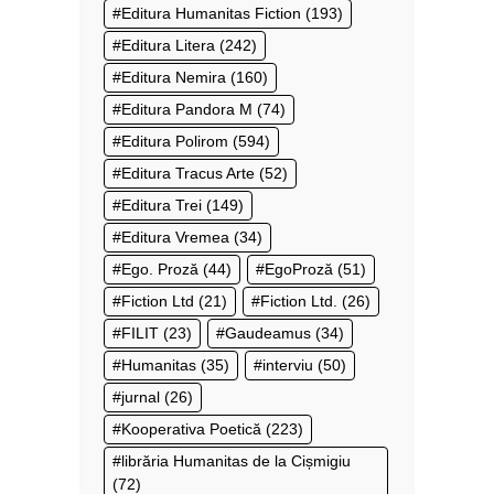
Editura Humanitas Fiction
(193)
Editura Litera
(242)
Editura Nemira
(160)
Editura Pandora M
(74)
Editura Polirom
(594)
Editura Tracus Arte
(52)
Editura Trei
(149)
Editura Vremea
(34)
Ego. Proză
(44)
EgoProză
(51)
Fiction Ltd
(21)
Fiction Ltd.
(26)
FILIT
(23)
Gaudeamus
(34)
Humanitas
(35)
interviu
(50)
jurnal
(26)
Kooperativa Poetică
(223)
librăria Humanitas de la Cișmigiu
(72)