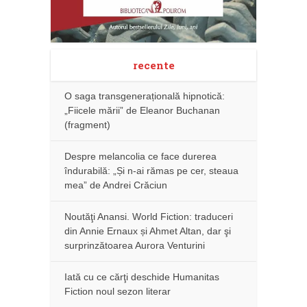
recente
O saga transgenerațională hipnotică:
„Fiicele mării” de Eleanor Buchanan
(fragment)
Despre melancolia ce face durerea
îndurabilă: „Și n-ai rămas pe cer, steaua
mea” de Andrei Crăciun
Noutăţi Anansi. World Fiction: traduceri
din Annie Ernaux și Ahmet Altan, dar şi
surprinzătoarea Aurora Venturini
Iată cu ce cărţi deschide Humanitas
Fiction noul sezon literar