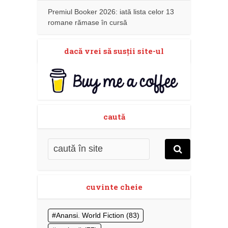
Premiul Booker 2026: iată lista celor 13
romane rămase în cursă
dacă vrei să susţii site-ul
caută
cuvinte cheie
Anansi. World Fiction
(83)