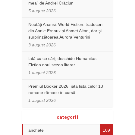
mea” de Andrei Crăciun
5 august 2026
Noutăţi Anansi. World Fiction: traduceri
din Annie Ernaux și Ahmet Altan, dar şi
surprinzătoarea Aurora Venturini
3 august 2026
Iată cu ce cărţi deschide Humanitas
Fiction noul sezon literar
1 august 2026
Premiul Booker 2026: iată lista celor 13
romane rămase în cursă
1 august 2026
categorii
anchete
109