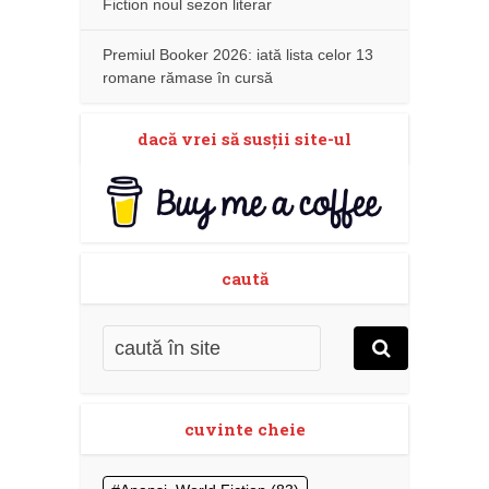
Fiction noul sezon literar
Premiul Booker 2026: iată lista celor 13
romane rămase în cursă
dacă vrei să susţii site-ul
caută
cuvinte cheie