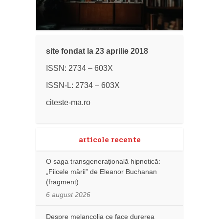
site fondat la 23 aprilie 2018
ISSN: 2734 – 603X
ISSN-L: 2734 – 603X
citeste-ma.ro
articole recente
O saga transgenerațională hipnotică:
„Fiicele mării” de Eleanor Buchanan
(fragment)
6 august 2026
Despre melancolia ce face durerea