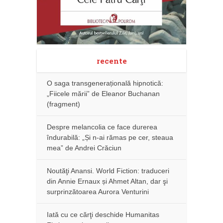
recente
O saga transgenerațională hipnotică:
„Fiicele mării” de Eleanor Buchanan
(fragment)
Despre melancolia ce face durerea
îndurabilă: „Și n-ai rămas pe cer, steaua
mea” de Andrei Crăciun
Noutăţi Anansi. World Fiction: traduceri
din Annie Ernaux și Ahmet Altan, dar şi
surprinzătoarea Aurora Venturini
Iată cu ce cărţi deschide Humanitas