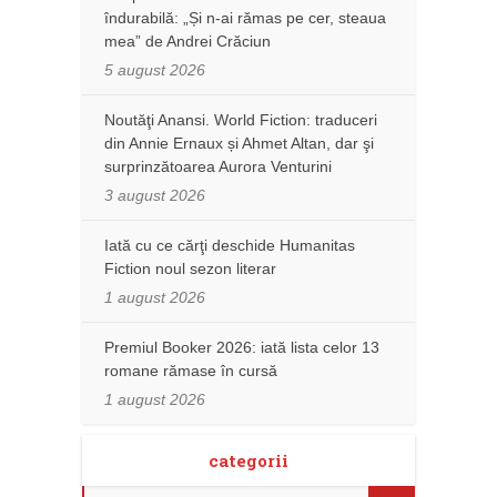
îndurabilă: „Și n-ai rămas pe cer, steaua
mea” de Andrei Crăciun
5 august 2026
Noutăţi Anansi. World Fiction: traduceri
din Annie Ernaux și Ahmet Altan, dar şi
surprinzătoarea Aurora Venturini
3 august 2026
Iată cu ce cărţi deschide Humanitas
Fiction noul sezon literar
1 august 2026
Premiul Booker 2026: iată lista celor 13
romane rămase în cursă
1 august 2026
categorii