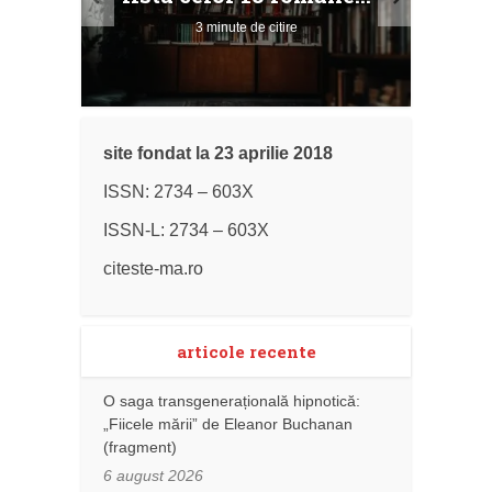
3 minute de citire
site fondat la 23 aprilie 2018
ISSN: 2734 – 603X
ISSN-L: 2734 – 603X
citeste-ma.ro
articole recente
O saga transgenerațională hipnotică:
„Fiicele mării” de Eleanor Buchanan
(fragment)
6 august 2026