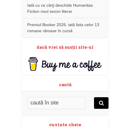
Iată cu ce cărţi deschide Humanitas
Fiction noul sezon literar
Premiul Booker 2026: iată lista celor 13
romane rămase în cursă
dacă vrei să susţii site-ul
caută
cuvinte cheie