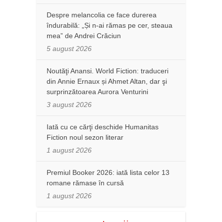
Despre melancolia ce face durerea
îndurabilă: „Și n-ai rămas pe cer, steaua
mea” de Andrei Crăciun
5 august 2026
Noutăţi Anansi. World Fiction: traduceri
din Annie Ernaux și Ahmet Altan, dar şi
surprinzătoarea Aurora Venturini
3 august 2026
Iată cu ce cărţi deschide Humanitas
Fiction noul sezon literar
1 august 2026
Premiul Booker 2026: iată lista celor 13
romane rămase în cursă
1 august 2026