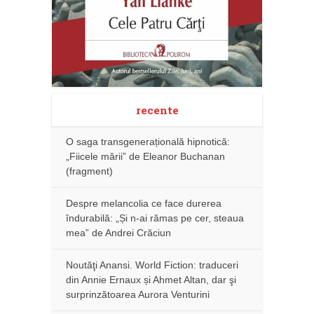
recente
O saga transgenerațională hipnotică:
„Fiicele mării” de Eleanor Buchanan
(fragment)
Despre melancolia ce face durerea
îndurabilă: „Și n-ai rămas pe cer, steaua
mea” de Andrei Crăciun
Noutăţi Anansi. World Fiction: traduceri
din Annie Ernaux și Ahmet Altan, dar şi
surprinzătoarea Aurora Venturini