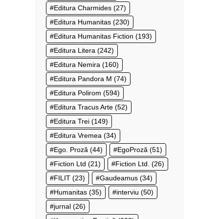
Editura Charmides
(27)
Editura Humanitas
(230)
Editura Humanitas Fiction
(193)
Editura Litera
(242)
Editura Nemira
(160)
Editura Pandora M
(74)
Editura Polirom
(594)
Editura Tracus Arte
(52)
Editura Trei
(149)
Editura Vremea
(34)
Ego. Proză
(44)
EgoProză
(51)
Fiction Ltd
(21)
Fiction Ltd.
(26)
FILIT
(23)
Gaudeamus
(34)
Humanitas
(35)
interviu
(50)
jurnal
(26)