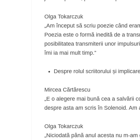
Olga Tokarczuk
„Am început să scriu poezie când eram
Poezia este o formă inedită de a transm
posibilitatea transmiterii unor impulsuri
îmi ia mai mult timp.”
Despre rolul scriitorului și implicar
Mircea Cărtărescu
„E o alegere mai bună cea a salvării col
despre asta am scris în Solenoid. Am a
Olga Tokarczuk
„Niciodată până anul acesta nu m-am 