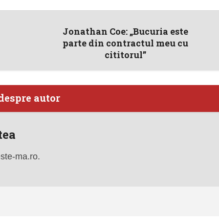
Jonathan Coe: „Bucuria este
parte din contractul meu cu
cititorul”
despre autor
tea
este-ma.ro.