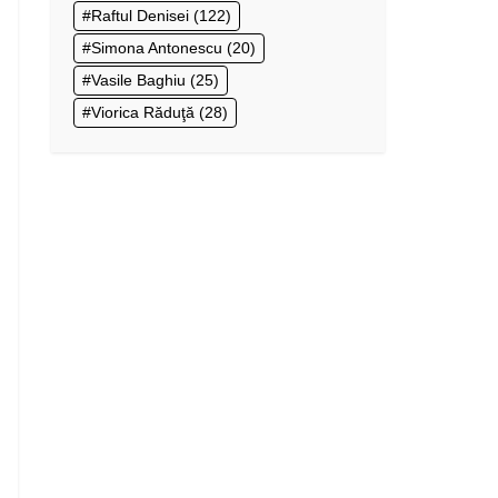
Raftul Denisei
(122)
Simona Antonescu
(20)
Vasile Baghiu
(25)
Viorica Răduţă
(28)