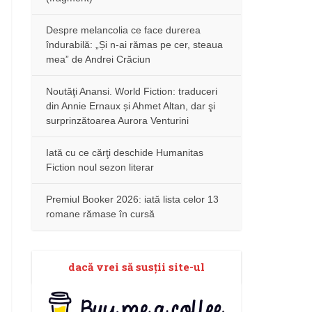
Despre melancolia ce face durerea
îndurabilă: „Și n-ai rămas pe cer, steaua
mea” de Andrei Crăciun
Noutăţi Anansi. World Fiction: traduceri
din Annie Ernaux și Ahmet Altan, dar şi
surprinzătoarea Aurora Venturini
Iată cu ce cărţi deschide Humanitas
Fiction noul sezon literar
Premiul Booker 2026: iată lista celor 13
romane rămase în cursă
dacă vrei să susţii site-ul