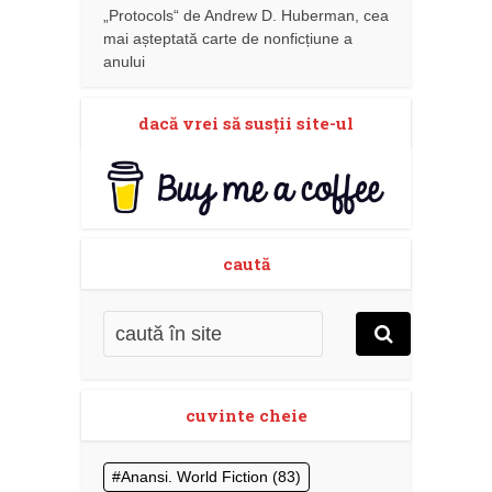
„Protocols“ de Andrew D. Huberman, cea
mai așteptată carte de nonficțiune a
anului
dacă vrei să susţii site-ul
caută
cuvinte cheie
Anansi. World Fiction
(83)