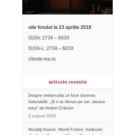
site fondat la 23 aprilie 2018
ISSN: 2734 – 603X
ISSN-L: 2734 – 603X
citeste-ma.ro
articole recente
Despre melancolia ce face durerea
îndurabilă: „Și n-ai rămas pe cer, steaua
mea” de Andrei Crăciun
5 august 2026
Noutăţi Anansi. World Fiction: traduceri