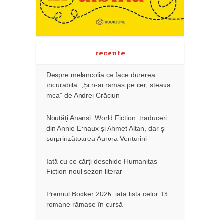
recente
Despre melancolia ce face durerea
îndurabilă: „Și n-ai rămas pe cer, steaua
mea” de Andrei Crăciun
Noutăţi Anansi. World Fiction: traduceri
din Annie Ernaux și Ahmet Altan, dar şi
surprinzătoarea Aurora Venturini
Iată cu ce cărţi deschide Humanitas
Fiction noul sezon literar
Premiul Booker 2026: iată lista celor 13
romane rămase în cursă