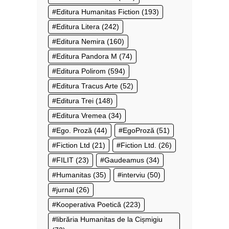
Editura Humanitas Fiction
(193)
Editura Litera
(242)
Editura Nemira
(160)
Editura Pandora M
(74)
Editura Polirom
(594)
Editura Tracus Arte
(52)
Editura Trei
(148)
Editura Vremea
(34)
Ego. Proză
(44)
EgoProză
(51)
Fiction Ltd
(21)
Fiction Ltd.
(26)
FILIT
(23)
Gaudeamus
(34)
Humanitas
(35)
interviu
(50)
jurnal
(26)
Kooperativa Poetică
(223)
librăria Humanitas de la Cișmigiu