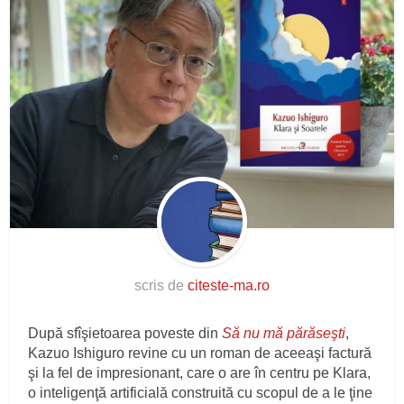
scris de
citeste-ma.ro
După sfîşietoarea poveste din
Să nu mă părăseşti
,
Kazuo Ishiguro revine cu un roman de aceeaşi factură
şi la fel de impresionant, care o are în centru pe Klara,
o inteligenţă artificială construită cu scopul de a le ţine