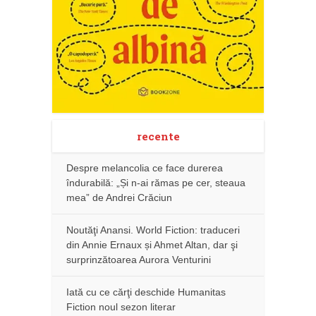
recente
Despre melancolia ce face durerea
îndurabilă: „Și n-ai rămas pe cer, steaua
mea” de Andrei Crăciun
Noutăţi Anansi. World Fiction: traduceri
din Annie Ernaux și Ahmet Altan, dar şi
surprinzătoarea Aurora Venturini
Iată cu ce cărţi deschide Humanitas
Fiction noul sezon literar