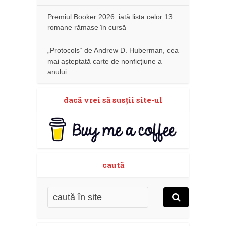
Premiul Booker 2026: iată lista celor 13
romane rămase în cursă
„Protocols“ de Andrew D. Huberman, cea
mai așteptată carte de nonficțiune a
anului
dacă vrei să susţii site-ul
caută