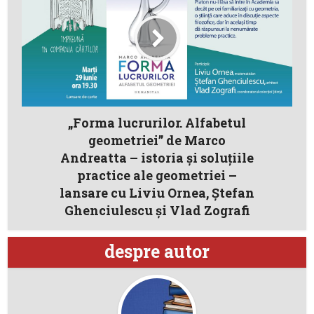
„Forma lucrurilor. Alfabetul
geometriei” de Marco
Andreatta – istoria și soluțiile
practice ale geometriei –
lansare cu Liviu Ornea, Ștefan
Ghenciulescu și Vlad Zografi
despre autor