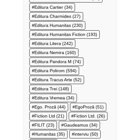
Editura Cartier
(34)
Editura Charmides
(27)
Editura Humanitas
(230)
Editura Humanitas Fiction
(193)
Editura Litera
(242)
Editura Nemira
(160)
Editura Pandora M
(74)
Editura Polirom
(594)
Editura Tracus Arte
(52)
Editura Trei
(148)
Editura Vremea
(34)
Ego. Proză
(44)
EgoProză
(51)
Fiction Ltd
(21)
Fiction Ltd.
(26)
FILIT
(23)
Gaudeamus
(34)
Humanitas
(35)
interviu
(50)