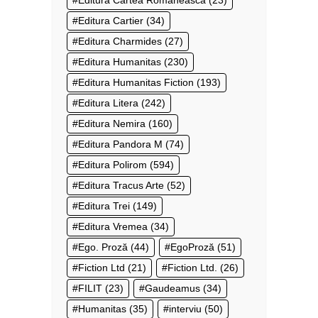
Editura Cartier
(34)
Editura Charmides
(27)
Editura Humanitas
(230)
Editura Humanitas Fiction
(193)
Editura Litera
(242)
Editura Nemira
(160)
Editura Pandora M
(74)
Editura Polirom
(594)
Editura Tracus Arte
(52)
Editura Trei
(149)
Editura Vremea
(34)
Ego. Proză
(44)
EgoProză
(51)
Fiction Ltd
(21)
Fiction Ltd.
(26)
FILIT
(23)
Gaudeamus
(34)
Humanitas
(35)
interviu
(50)