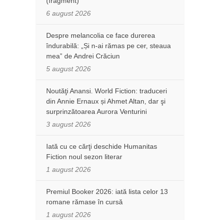
(fragment)
6 august 2026
Despre melancolia ce face durerea
îndurabilă: „Și n-ai rămas pe cer, steaua
mea” de Andrei Crăciun
5 august 2026
Noutăţi Anansi. World Fiction: traduceri
din Annie Ernaux și Ahmet Altan, dar şi
surprinzătoarea Aurora Venturini
3 august 2026
Iată cu ce cărţi deschide Humanitas
Fiction noul sezon literar
1 august 2026
Premiul Booker 2026: iată lista celor 13
romane rămase în cursă
1 august 2026