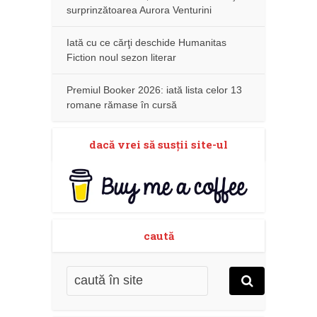
surprinzătoarea Aurora Venturini
Iată cu ce cărţi deschide Humanitas
Fiction noul sezon literar
Premiul Booker 2026: iată lista celor 13
romane rămase în cursă
dacă vrei să susţii site-ul
caută