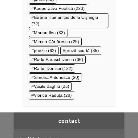
Kooperativa Poetică
(223)
librăria Humanitas de la Cișmigiu
(72)
Marian Ilea
(33)
Mircea Cărtărescu
(29)
poezie
(62)
proză scurtă
(35)
Radu Paraschivescu
(36)
Raftul Denisei
(122)
Simona Antonescu
(20)
Vasile Baghiu
(25)
Viorica Răduţă
(28)
contact