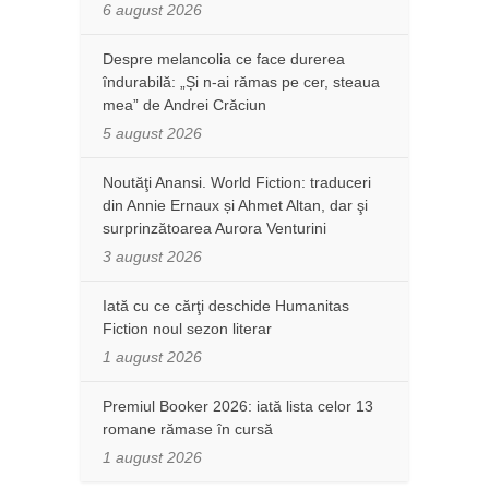
6 august 2026
Despre melancolia ce face durerea
îndurabilă: „Și n-ai rămas pe cer, steaua
mea” de Andrei Crăciun
5 august 2026
Noutăţi Anansi. World Fiction: traduceri
din Annie Ernaux și Ahmet Altan, dar şi
surprinzătoarea Aurora Venturini
3 august 2026
Iată cu ce cărţi deschide Humanitas
Fiction noul sezon literar
1 august 2026
Premiul Booker 2026: iată lista celor 13
romane rămase în cursă
1 august 2026