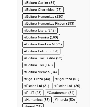
Editura Cartier
(34)
Editura Charmides
(27)
Editura Humanitas
(230)
Editura Humanitas Fiction
(193)
Editura Litera
(242)
Editura Nemira
(160)
Editura Pandora M
(74)
Editura Polirom
(594)
Editura Tracus Arte
(52)
Editura Trei
(149)
Editura Vremea
(34)
Ego. Proză
(44)
EgoProză
(51)
Fiction Ltd
(21)
Fiction Ltd.
(26)
FILIT
(23)
Gaudeamus
(34)
Humanitas
(35)
interviu
(50)
jurnal
(26)