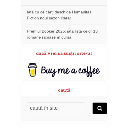
Iată cu ce cărţi deschide Humanitas
Fiction noul sezon literar
Premiul Booker 2026: iată lista celor 13
romane rămase în cursă
dacă vrei să susţii site-ul
caută