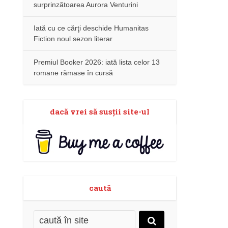
surprinzătoarea Aurora Venturini
Iată cu ce cărţi deschide Humanitas
Fiction noul sezon literar
Premiul Booker 2026: iată lista celor 13
romane rămase în cursă
dacă vrei să susţii site-ul
caută