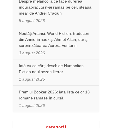
Despre melancolia ce face durerea
îndurabilă: „Și n-ai rămas pe cer, steaua
mea” de Andrei Crăciun
5 august 2026
Noutăţi Anansi. World Fiction: traduceri
din Annie Ernaux și Ahmet Altan, dar şi
surprinzătoarea Aurora Venturini
3 august 2026
Iată cu ce cărţi deschide Humanitas
Fiction noul sezon literar
1 august 2026
Premiul Booker 2026: iată lista celor 13
romane rămase în cursă
1 august 2026
categorii