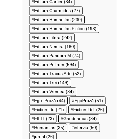
Editura Cartier
(34)
Editura Charmides
(27)
Editura Humanitas
(230)
Editura Humanitas Fiction
(193)
Editura Litera
(242)
Editura Nemira
(160)
Editura Pandora M
(74)
Editura Polirom
(594)
Editura Tracus Arte
(52)
Editura Trei
(149)
Editura Vremea
(34)
Ego. Proză
(44)
EgoProză
(51)
Fiction Ltd
(21)
Fiction Ltd.
(26)
FILIT
(23)
Gaudeamus
(34)
Humanitas
(35)
interviu
(50)
jurnal
(26)