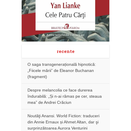
recente
O saga transgenerațională hipnotică:
„Fiicele mării” de Eleanor Buchanan
(fragment)
Despre melancolia ce face durerea
îndurabilă: „Și n-ai rămas pe cer, steaua
mea” de Andrei Crăciun
Noutăţi Anansi. World Fiction: traduceri
din Annie Ernaux și Ahmet Altan, dar şi
surprinzătoarea Aurora Venturini