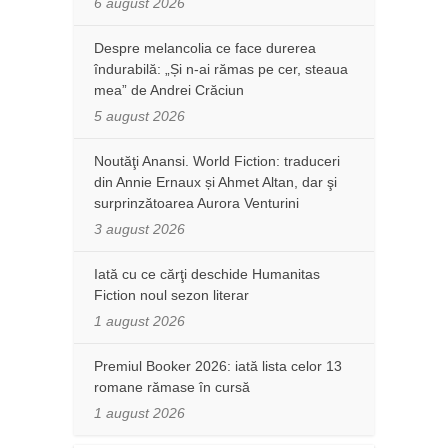
6 august 2026
Despre melancolia ce face durerea
îndurabilă: „Și n-ai rămas pe cer, steaua
mea” de Andrei Crăciun
5 august 2026
Noutăţi Anansi. World Fiction: traduceri
din Annie Ernaux și Ahmet Altan, dar şi
surprinzătoarea Aurora Venturini
3 august 2026
Iată cu ce cărţi deschide Humanitas
Fiction noul sezon literar
1 august 2026
Premiul Booker 2026: iată lista celor 13
romane rămase în cursă
1 august 2026