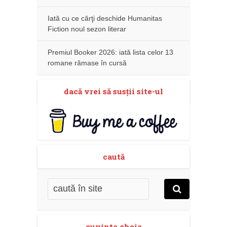
Iată cu ce cărţi deschide Humanitas
Fiction noul sezon literar
Premiul Booker 2026: iată lista celor 13
romane rămase în cursă
dacă vrei să susţii site-ul
caută
cuvinte cheie