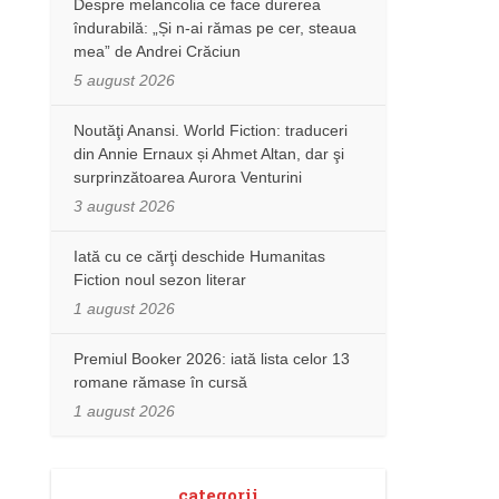
Despre melancolia ce face durerea
îndurabilă: „Și n-ai rămas pe cer, steaua
mea” de Andrei Crăciun
5 august 2026
Noutăţi Anansi. World Fiction: traduceri
din Annie Ernaux și Ahmet Altan, dar şi
surprinzătoarea Aurora Venturini
3 august 2026
Iată cu ce cărţi deschide Humanitas
Fiction noul sezon literar
1 august 2026
Premiul Booker 2026: iată lista celor 13
romane rămase în cursă
1 august 2026
categorii