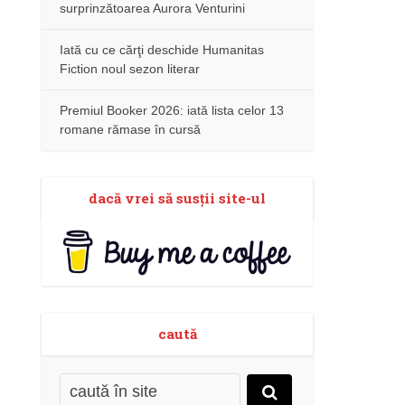
surprinzătoarea Aurora Venturini
Iată cu ce cărţi deschide Humanitas
Fiction noul sezon literar
Premiul Booker 2026: iată lista celor 13
romane rămase în cursă
dacă vrei să susţii site-ul
caută