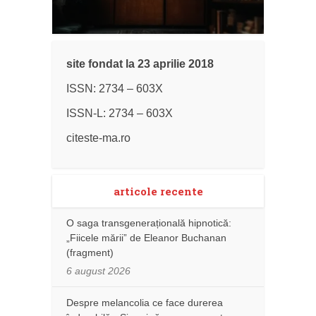
site fondat la 23 aprilie 2018
ISSN: 2734 – 603X
ISSN-L: 2734 – 603X
citeste-ma.ro
articole recente
O saga transgenerațională hipnotică:
„Fiicele mării” de Eleanor Buchanan
(fragment)
6 august 2026
Despre melancolia ce face durerea