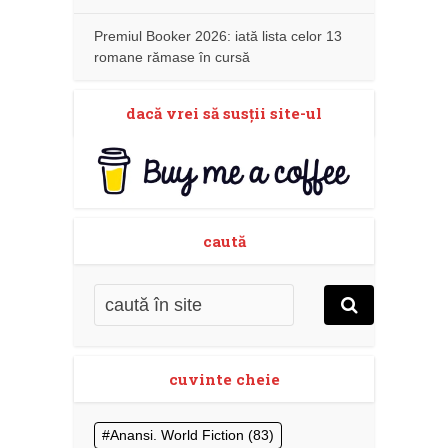
Premiul Booker 2026: iată lista celor 13
romane rămase în cursă
dacă vrei să susţii site-ul
caută
cuvinte cheie
Anansi. World Fiction
(83)