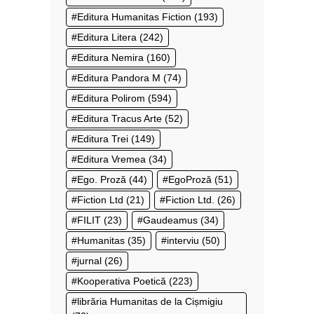
Editura Humanitas Fiction
(193)
Editura Litera
(242)
Editura Nemira
(160)
Editura Pandora M
(74)
Editura Polirom
(594)
Editura Tracus Arte
(52)
Editura Trei
(149)
Editura Vremea
(34)
Ego. Proză
(44)
EgoProză
(51)
Fiction Ltd
(21)
Fiction Ltd.
(26)
FILIT
(23)
Gaudeamus
(34)
Humanitas
(35)
interviu
(50)
jurnal
(26)
Kooperativa Poetică
(223)
librăria Humanitas de la Cișmigiu