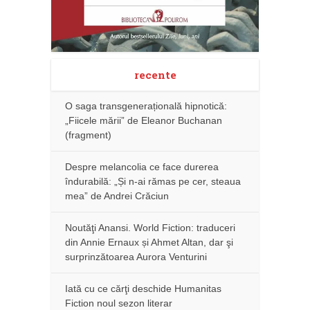
recente
O saga transgenerațională hipnotică:
„Fiicele mării” de Eleanor Buchanan
(fragment)
Despre melancolia ce face durerea
îndurabilă: „Și n-ai rămas pe cer, steaua
mea” de Andrei Crăciun
Noutăţi Anansi. World Fiction: traduceri
din Annie Ernaux și Ahmet Altan, dar şi
surprinzătoarea Aurora Venturini
Iată cu ce cărţi deschide Humanitas
Fiction noul sezon literar