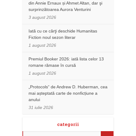
din Annie Ernaux și Ahmet Altan, dar şi
surprinzătoarea Aurora Venturini
3 august 2026
Iată cu ce cărţi deschide Humanitas
Fiction noul sezon literar
1 august 2026
Premiul Booker 2026: iată lista celor 13
romane rămase în cursă
1 august 2026
„Protocols“ de Andrew D. Huberman, cea
mai așteptată carte de nonficțiune a
anului
31 iulie 2026
categorii