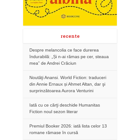
recente
Despre melancolia ce face durerea
îndurabilă: „Și n-ai rămas pe cer, steaua
mea” de Andrei Crăciun
Noutăţi Anansi. World Fiction: traduceri
din Annie Ernaux și Ahmet Altan, dar şi
surprinzătoarea Aurora Venturini
Iată cu ce cărţi deschide Humanitas
Fiction noul sezon literar
Premiul Booker 2026: iată lista celor 13
romane rămase în cursă