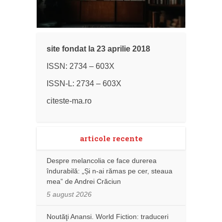
site fondat la 23 aprilie 2018
ISSN: 2734 – 603X
ISSN-L: 2734 – 603X
citeste-ma.ro
articole recente
Despre melancolia ce face durerea
îndurabilă: „Și n-ai rămas pe cer, steaua
mea” de Andrei Crăciun
5 august 2026
Noutăţi Anansi. World Fiction: traduceri