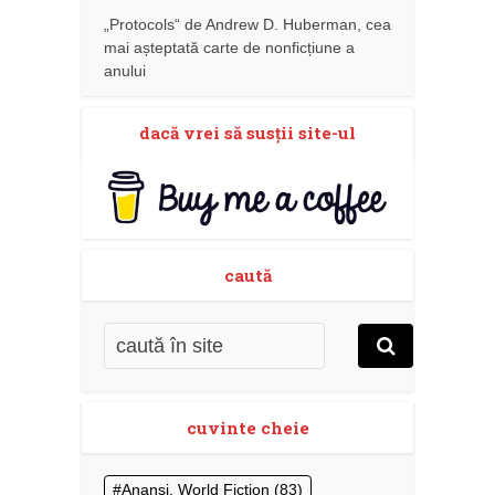
„Protocols“ de Andrew D. Huberman, cea
mai așteptată carte de nonficțiune a
anului
dacă vrei să susţii site-ul
caută
cuvinte cheie
Anansi. World Fiction
(83)