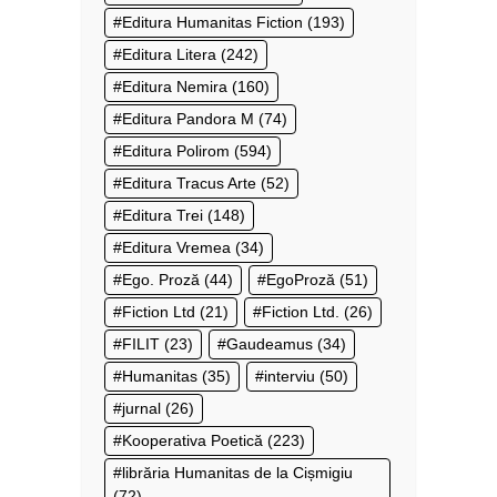
Editura Humanitas Fiction
(193)
Editura Litera
(242)
Editura Nemira
(160)
Editura Pandora M
(74)
Editura Polirom
(594)
Editura Tracus Arte
(52)
Editura Trei
(148)
Editura Vremea
(34)
Ego. Proză
(44)
EgoProză
(51)
Fiction Ltd
(21)
Fiction Ltd.
(26)
FILIT
(23)
Gaudeamus
(34)
Humanitas
(35)
interviu
(50)
jurnal
(26)
Kooperativa Poetică
(223)
librăria Humanitas de la Cișmigiu
(72)