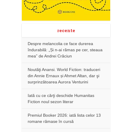
recente
Despre melancolia ce face durerea
îndurabilă: „Și n-ai rămas pe cer, steaua
mea” de Andrei Crăciun
Noutăţi Anansi. World Fiction: traduceri
din Annie Ernaux și Ahmet Altan, dar şi
surprinzătoarea Aurora Venturini
Iată cu ce cărţi deschide Humanitas
Fiction noul sezon literar
Premiul Booker 2026: iată lista celor 13
romane rămase în cursă