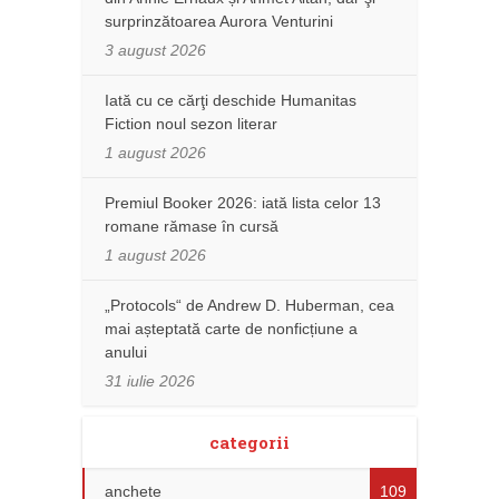
surprinzătoarea Aurora Venturini
3 august 2026
Iată cu ce cărţi deschide Humanitas
Fiction noul sezon literar
1 august 2026
Premiul Booker 2026: iată lista celor 13
romane rămase în cursă
1 august 2026
„Protocols“ de Andrew D. Huberman, cea
mai așteptată carte de nonficțiune a
anului
31 iulie 2026
categorii
anchete
109