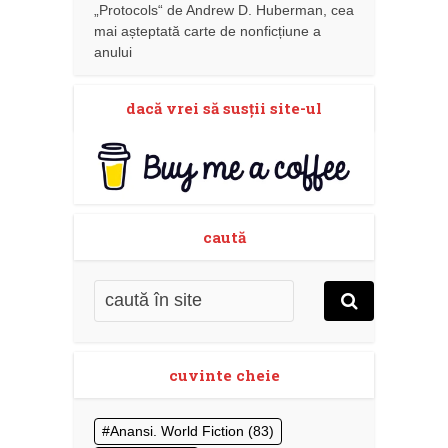
„Protocols“ de Andrew D. Huberman, cea
mai așteptată carte de nonficțiune a
anului
dacă vrei să susţii site-ul
caută
cuvinte cheie
Anansi. World Fiction
(83)