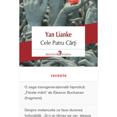
recente
O saga transgenerațională hipnotică:
„Fiicele mării” de Eleanor Buchanan
(fragment)
Despre melancolia ce face durerea
îndurabilă: „Și n-ai rămas pe cer, steaua