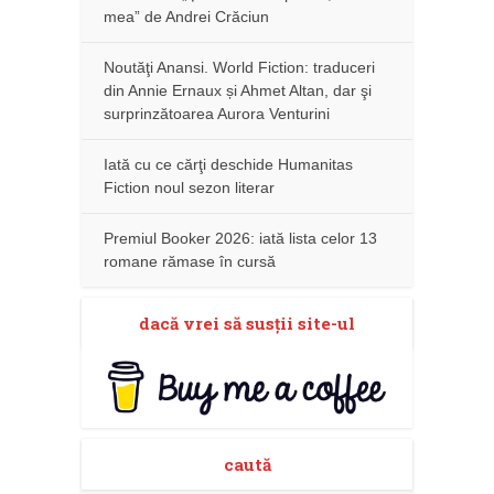
mea” de Andrei Crăciun
Noutăţi Anansi. World Fiction: traduceri
din Annie Ernaux și Ahmet Altan, dar şi
surprinzătoarea Aurora Venturini
Iată cu ce cărţi deschide Humanitas
Fiction noul sezon literar
Premiul Booker 2026: iată lista celor 13
romane rămase în cursă
dacă vrei să susţii site-ul
caută