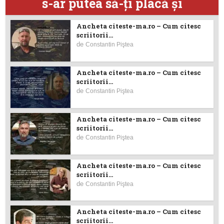
s-ar putea să-ţi placă şi
Ancheta citeste-ma.ro – Cum citesc
scriitorii...
de
Constantin Piştea
Ancheta citeste-ma.ro – Cum citesc
scriitorii...
de
Constantin Piştea
Ancheta citeste-ma.ro – Cum citesc
scriitorii...
de
Constantin Piştea
Ancheta citeste-ma.ro – Cum citesc
scriitorii...
de
Constantin Piştea
Ancheta citeste-ma.ro – Cum citesc
scriitorii...