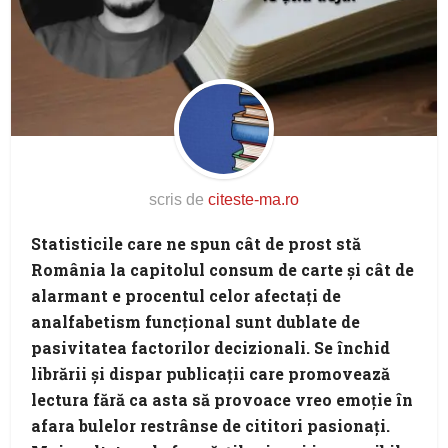
scris de
citeste-ma.ro
Statisticile care ne spun cât de prost stă
România la capitolul consum de carte şi cât de
alarmant e procentul celor afectaţi de
analfabetism funcţional sunt dublate de
pasivitatea factorilor decizionali. Se închid
librării şi dispar publicaţii care promovează
lectura fără ca asta să provoace vreo emoţie în
afara bulelor restrânse de cititori pasionaţi.