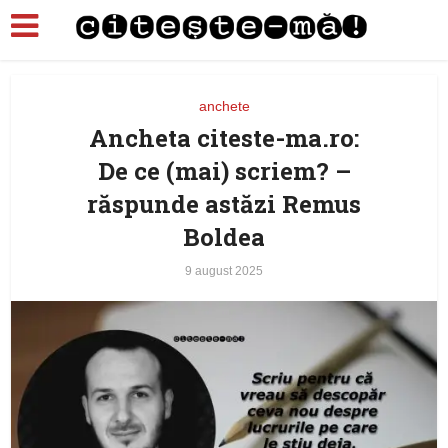
anchete
Ancheta citeste-ma.ro:
De ce (mai) scriem? –
răspunde astăzi Remus
Boldea
9 august 2025