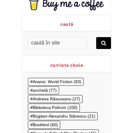
caută
cuvinte cheie
Anansi. World Fiction
(83)
anchetă
(77)
Andreea Răsuceanu
(27)
Biblioteca Polirom
(100)
Bogdan-Alexandru Stănescu
(21)
Bookfest
(60)