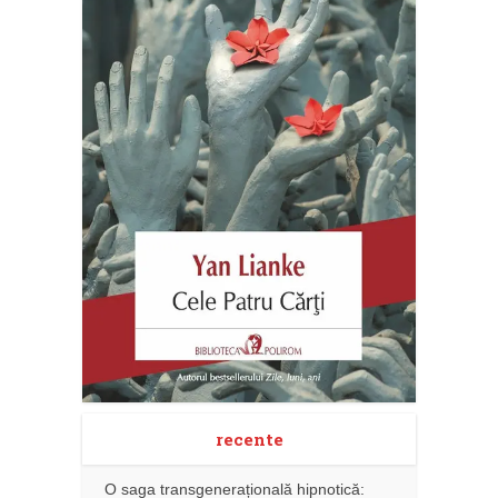
recente
O saga transgenerațională hipnotică: