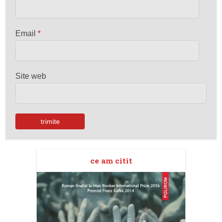
Email
*
Site web
ce am citit