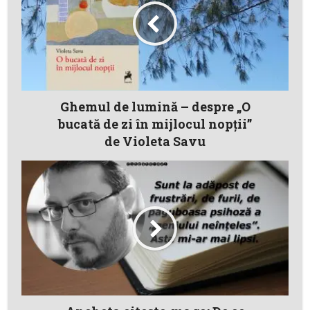
Ghemul de lumină – despre „O
bucată de zi în mijlocul nopții”
de Violeta Savu