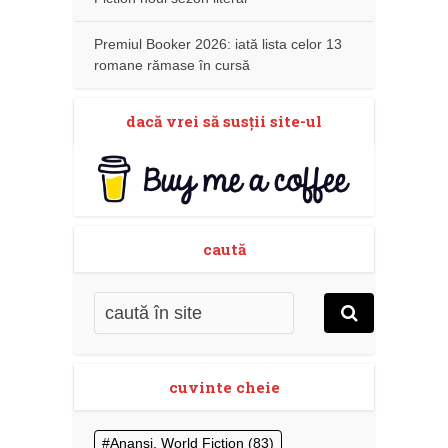
Premiul Booker 2026: iată lista celor 13
romane rămase în cursă
dacă vrei să susţii site-ul
caută
cuvinte cheie
Anansi. World Fiction
(83)