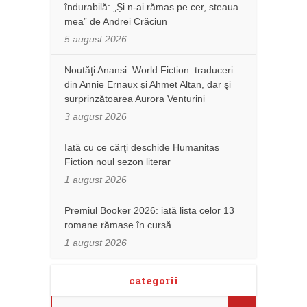
îndurabilă: „Și n-ai rămas pe cer, steaua
mea” de Andrei Crăciun
5 august 2026
Noutăţi Anansi. World Fiction: traduceri
din Annie Ernaux și Ahmet Altan, dar şi
surprinzătoarea Aurora Venturini
3 august 2026
Iată cu ce cărţi deschide Humanitas
Fiction noul sezon literar
1 august 2026
Premiul Booker 2026: iată lista celor 13
romane rămase în cursă
1 august 2026
categorii