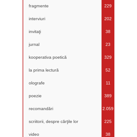
fragmente
229
interviuri
202
invitaţi
38
jurnal
23
kooperativa poetică
329
la prima lectură
52
olografe
11
poezie
389
recomandări
2.059
scriitorii, despre cărţile lor
225
video
38