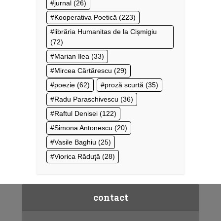
jurnal
(26)
Kooperativa Poetică
(223)
librăria Humanitas de la Cișmigiu
(72)
Marian Ilea
(33)
Mircea Cărtărescu
(29)
poezie
(62)
proză scurtă
(35)
Radu Paraschivescu
(36)
Raftul Denisei
(122)
Simona Antonescu
(20)
Vasile Baghiu
(25)
Viorica Răduţă
(28)
contact