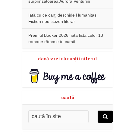
surprinzătoarea Aurora Venturini
Iată cu ce cărţi deschide Humanitas
Fiction noul sezon literar
Premiul Booker 2026: iată lista celor 13
romane rămase în cursă
dacă vrei să susţii site-ul
caută