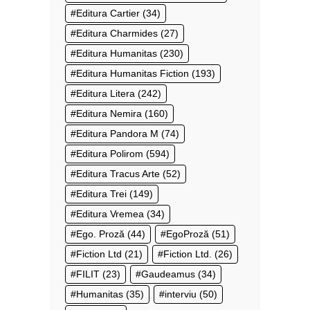
Editura Cartier
(34)
Editura Charmides
(27)
Editura Humanitas
(230)
Editura Humanitas Fiction
(193)
Editura Litera
(242)
Editura Nemira
(160)
Editura Pandora M
(74)
Editura Polirom
(594)
Editura Tracus Arte
(52)
Editura Trei
(149)
Editura Vremea
(34)
Ego. Proză
(44)
EgoProză
(51)
Fiction Ltd
(21)
Fiction Ltd.
(26)
FILIT
(23)
Gaudeamus
(34)
Humanitas
(35)
interviu
(50)