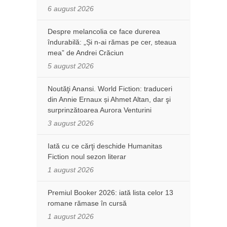
6 august 2026
Despre melancolia ce face durerea
îndurabilă: „Și n-ai rămas pe cer, steaua
mea” de Andrei Crăciun
5 august 2026
Noutăţi Anansi. World Fiction: traduceri
din Annie Ernaux și Ahmet Altan, dar şi
surprinzătoarea Aurora Venturini
3 august 2026
Iată cu ce cărţi deschide Humanitas
Fiction noul sezon literar
1 august 2026
Premiul Booker 2026: iată lista celor 13
romane rămase în cursă
1 august 2026